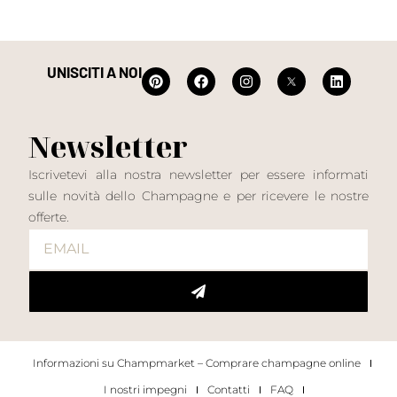
UNISCITI A NOI
Newsletter
Iscrivetevi alla nostra newsletter per essere informati
sulle novità dello Champagne e per ricevere le nostre
offerte.
Informazioni su Champmarket – Comprare champagne online
I nostri impegni
Contatti
FAQ