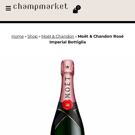
0
Home
»
Shop
»
Moët & Chandon
»
Moët & Chandon Rosé
Imperial Bottiglia