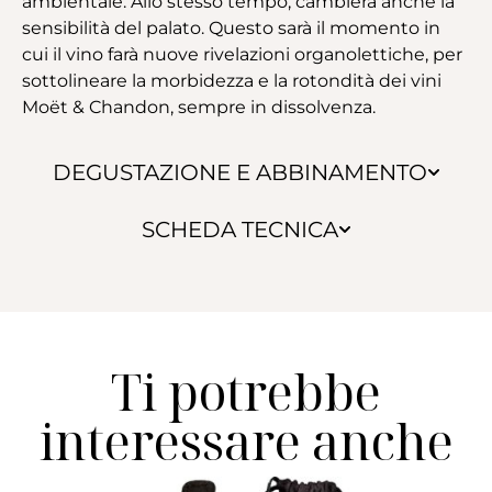
ambientale. Allo stesso tempo, cambierà anche la
sensibilità del palato. Questo sarà il momento in
cui il vino farà nuove rivelazioni organolettiche, per
sottolineare la morbidezza e la rotondità dei vini
Moët & Chandon, sempre in dissolvenza.
DEGUSTAZIONE E ABBINAMENTO
SCHEDA TECNICA
Ti potrebbe
interessare anche