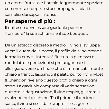
un aroma fruttato e floreale, leggermente speziato
con menta e pepe, e si accompagna a piatti
semplici dai sapori intensi.
Per saperne di più :
Il rinfresco deve essere graduale per non
“rompere” la sua schiuma e il suo bouquet.
Da un attacco discreto a medio, il vino si sviluppa
verso il cuore della bocca, il profilo del vino prende
forma in curve, l’intensità fluttua, la pienezza è
modulata, le percezioni si prolungano e si
allungano verso un finale che è immancabilmente
chiaro e franco, lasciando il palato pulito. I vini Moët
& Chandon rivelano questo profilo chiaro a ogni
sorso. La graduale comparsa di varie sensazioni:
durante la degustazione, il vino respira, gli aromi si
evolvono nel bicchiere. Tra il primo e il decimo
sorso, il vino si riscalda e si apre all’ossigeno