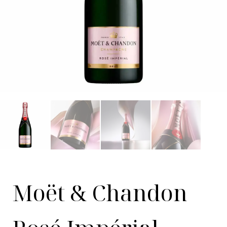
Moët & Chandon