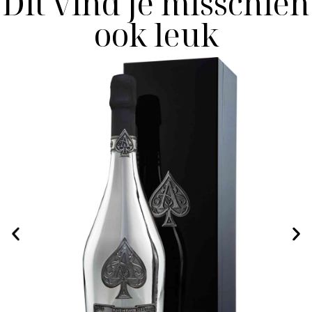
Dit vind je misschien
ook leuk