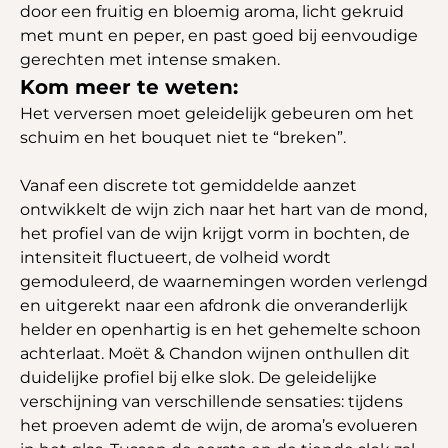
door een fruitig en bloemig aroma, licht gekruid
met munt en peper, en past goed bij eenvoudige
gerechten met intense smaken.
Kom meer te weten:
Het verversen moet geleidelijk gebeuren om het
schuim en het bouquet niet te “breken”.
Vanaf een discrete tot gemiddelde aanzet
ontwikkelt de wijn zich naar het hart van de mond,
het profiel van de wijn krijgt vorm in bochten, de
intensiteit fluctueert, de volheid wordt
gemoduleerd, de waarnemingen worden verlengd
en uitgerekt naar een afdronk die onveranderlijk
helder en openhartig is en het gehemelte schoon
achterlaat. Moët & Chandon wijnen onthullen dit
duidelijke profiel bij elke slok. De geleidelijke
verschijning van verschillende sensaties: tijdens
het proeven ademt de wijn, de aroma’s evolueren