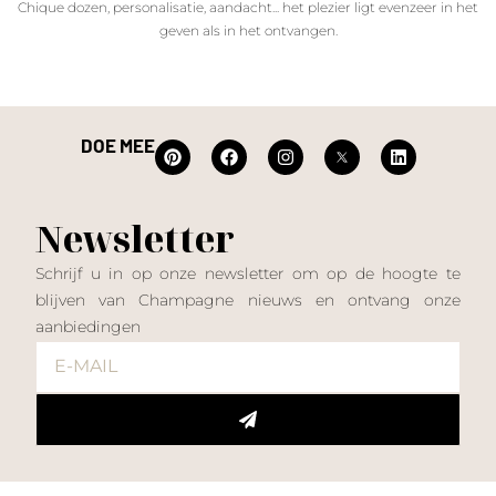
Chique dozen, personalisatie, aandacht... het plezier ligt evenzeer in het
geven als in het ontvangen.
DOE MEE
Newsletter
Schrijf u in op onze newsletter om op de hoogte te
blijven van Champagne nieuws en ontvang onze
aanbiedingen