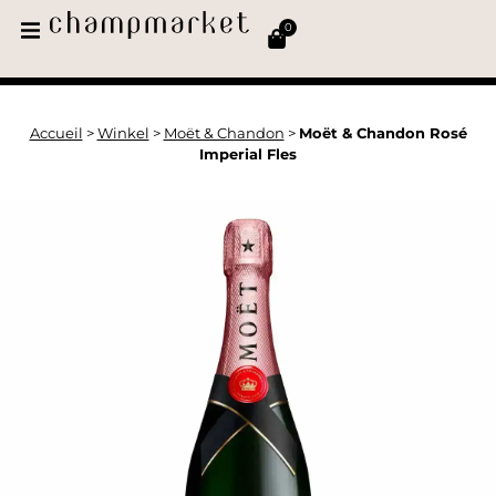
0
Accueil
>
Winkel
>
Moët & Chandon
>
Moët & Chandon Rosé
Imperial Fles