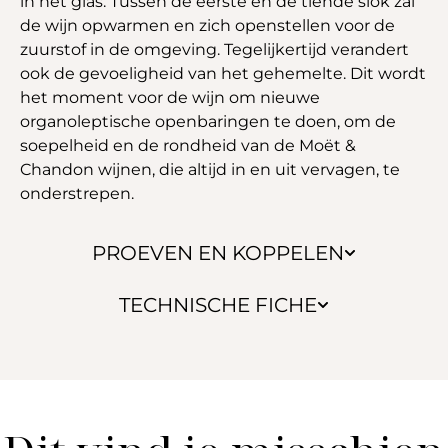
in het glas. Tussen de eerste en de tiende slok zal
de wijn opwarmen en zich openstellen voor de
zuurstof in de omgeving. Tegelijkertijd verandert
ook de gevoeligheid van het gehemelte. Dit wordt
het moment voor de wijn om nieuwe
organoleptische openbaringen te doen, om de
soepelheid en de rondheid van de Moët &
Chandon wijnen, die altijd in en uit vervagen, te
onderstrepen.
PROEVEN EN KOPPELEN
TECHNISCHE FICHE