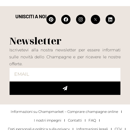
UNISCITI A NOI
Newsletter
Iscrivetevi alla nostra newsletter per essere informati
sulle novità dello Champagne e per ricevere le nostre
offerte.
Informazioni su Champmarket – Comprare champagne online
I nostri impegni
Contatti
FAQ
Dati personali e politica sulla privacy
Informazioni legali
CGV