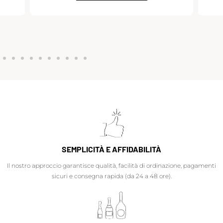
SEMPLICITÀ E AFFIDABILITÀ
Il nostro approccio garantisce qualità, facilità di ordinazione, pagamenti
sicuri e consegna rapida (da 24 a 48 ore).