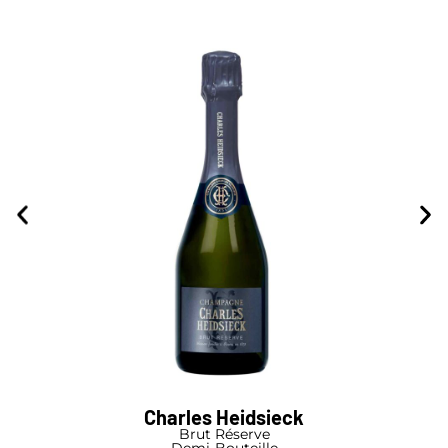
Charles Heidsieck
Brut Réserve
Demi-Bouteille