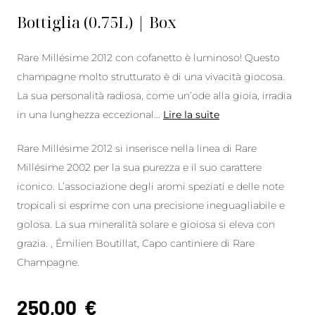
Bottiglia (0.75L) | Box
Rare Millésime 2012 con cofanetto è luminoso! Questo
champagne molto strutturato è di una vivacità giocosa.
La sua personalità radiosa, come un’ode alla gioia, irradia
in una lunghezza eccezional
...
Lire la suite
Rare Millésime 2012 si inserisce nella linea di Rare
Millésime 2002 per la sua purezza e il suo carattere
iconico. L’associazione degli aromi speziati e delle note
tropicali si esprime con una precisione ineguagliabile e
golosa. La sua mineralità solare e gioiosa si eleva con
grazia. , Émilien Boutillat, Capo cantiniere di Rare
Champagne.
250,00
€