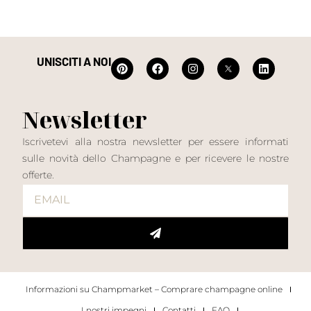
UNISCITI A NOI
Newsletter
Iscrivetevi alla nostra newsletter per essere informati
sulle novità dello Champagne e per ricevere le nostre
offerte.
Informazioni su Champmarket – Comprare champagne online
I nostri impegni
Contatti
FAQ