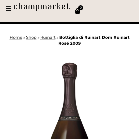
0
Home
»
Shop
»
Ruinart
»
Bottiglia di Ruinart Dom Ruinart
Rosé 2009