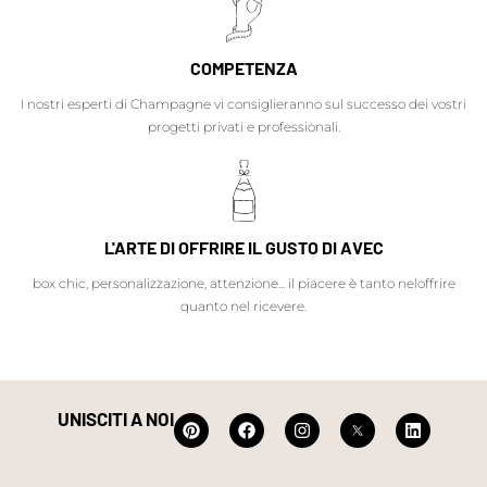
COMPETENZA
I nostri esperti di Champagne vi consiglieranno sul successo dei vostri
progetti privati e professionali.
L'ARTE DI OFFRIRE IL GUSTO DI AVEC
box chic, personalizzazione, attenzione... il piacere è tanto neloffrire
quanto nel ricevere.
UNISCITI A NOI