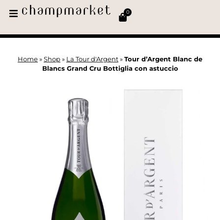
0
Home
»
Shop
»
La Tour d'Argent
»
Tour d’Argent Blanc de
Blancs Grand Cru Bottiglia con astuccio