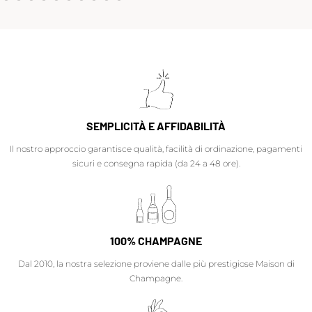
SEMPLICITÀ E AFFIDABILITÀ
Il nostro approccio garantisce qualità, facilità di ordinazione, pagamenti
sicuri e consegna rapida (da 24 a 48 ore).
100% CHAMPAGNE
Dal 2010, la nostra selezione proviene dalle più prestigiose Maison di
Champagne.