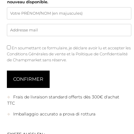
nouveau disponible.
En soumettant ce formulaire, je déclare avoir lu et accepter les
Conditions Générales de vente
et
la Politique de Confidentialité
de Champmarket sans réserve.
Frais de livraison standard offerts dès 300€ d'achat
TTC
Imballaggio accurato a prova di rottura