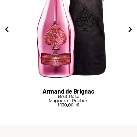
Armand de Brignac
Brut Rosé
Magnum I Pochon
1.130,00
€