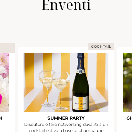
Enventi
COCKTAIL
I
SUMMER PARTY
GI
Discutere e fare networking davanti a un
cocktail estivo a base di champagne