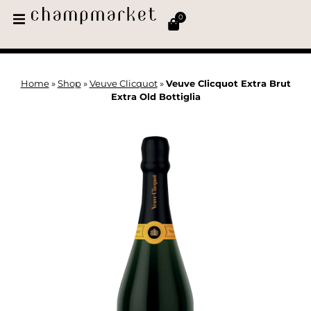
0
Home
»
Shop
»
Veuve Clicquot
»
Veuve Clicquot Extra Brut
Extra Old Bottiglia