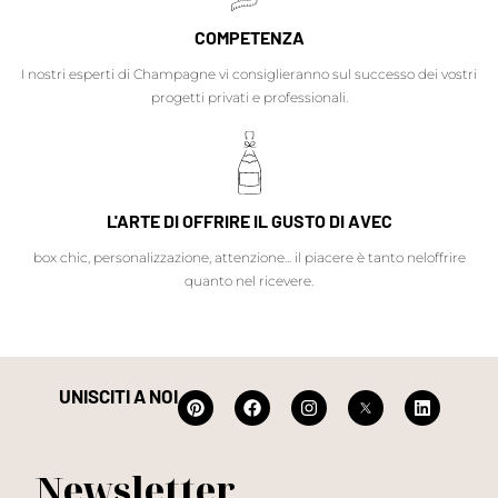
COMPETENZA
I nostri esperti di Champagne vi consiglieranno sul successo dei vostri
progetti privati e professionali.
L'ARTE DI OFFRIRE IL GUSTO DI AVEC
box chic, personalizzazione, attenzione... il piacere è tanto neloffrire
quanto nel ricevere.
UNISCITI A NOI
Newsletter