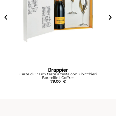
Drappier
Carte d'Or Box testa a testa con 2 bicchieri
Bouteille I Coffret
79,00
€