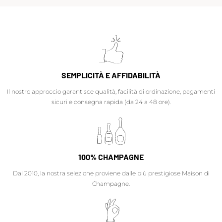
SEMPLICITÀ E AFFIDABILITÀ
Il nostro approccio garantisce qualità, facilità di ordinazione, pagamenti
sicuri e consegna rapida (da 24 a 48 ore).
100% CHAMPAGNE
Dal 2010, la nostra selezione proviene dalle più prestigiose Maison di
Champagne.