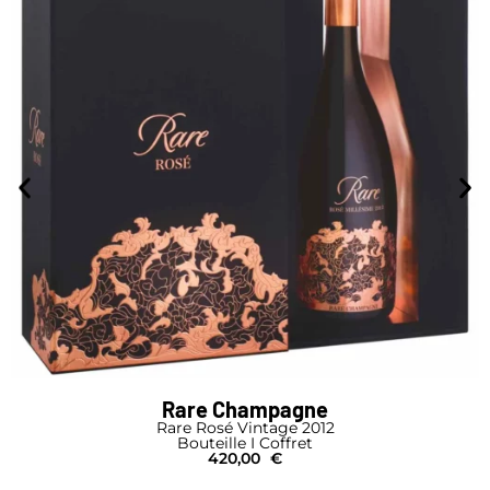
Rare Champagne
Rare Rosé Vintage 2012
Bouteille I Coffret
420,00
€