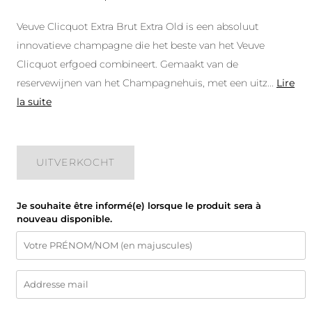
Veuve Clicquot Extra Brut Extra Old is een absoluut
innovatieve champagne die het beste van het Veuve
Clicquot erfgoed combineert. Gemaakt van de
reservewijnen van het Champagnehuis, met een uitz
...
Lire
la suite
UITVERKOCHT
Je souhaite être informé(e) lorsque le produit sera à
nouveau disponible.