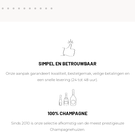
SIMPEL EN BETROUWBAAR
Onze aanpak garandeert kwaliteit, bestelgemak, veilige betalingen en
een snelle levering (24 tot 48 uur).
100% CHAMPAGNE
Sinds 2010 is onze selectie afkomstig van de meest prestigieuze
Champagnehuizen.