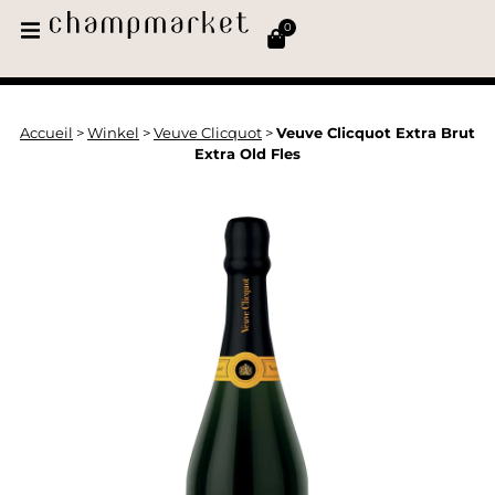
0
Accueil
>
Winkel
>
Veuve Clicquot
>
Veuve Clicquot Extra Brut
Extra Old Fles