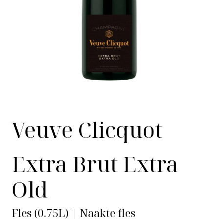
Veuve Clicquot
Extra Brut Extra
Old
Fles (0.75L) | Naakte fles