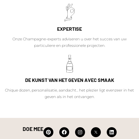
EXPERTISE
Onze Champagne-experts adviseren u over het succes van uw
particuliere en professionele projecten.
DE KUNST VAN HET GEVEN AVEC SMAAK
Chique dozen, personalisatie, aandacht... het plezier ligt evenzeer in het
geven als in het ontvangen.
DOE MEE