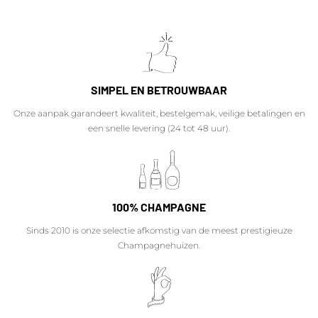
SIMPEL EN BETROUWBAAR
Onze aanpak garandeert kwaliteit, bestelgemak, veilige betalingen en
een snelle levering (24 tot 48 uur).
100% CHAMPAGNE
Sinds 2010 is onze selectie afkomstig van de meest prestigieuze
Champagnehuizen.