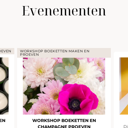
Evenementen
OEVEN
WORKSHOP BOEKETTEN MAKEN EN
PROEVEN
EN
WORKSHOP BOEKETTEN EN
CHAMPAGNE PROEVEN
Di