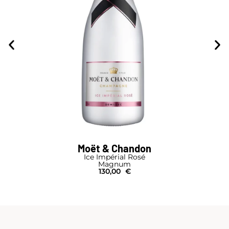
Moët & Chandon
Ice Impérial Rosé
Magnum
130,00
€