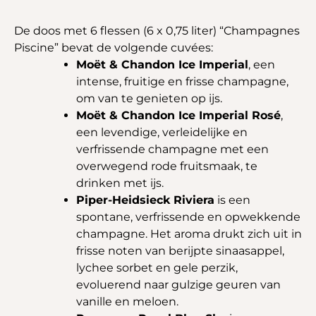
De doos met 6 flessen (6 x 0,75 liter) “Champagnes
Piscine” bevat de volgende cuvées:
Moët & Chandon Ice Imperial
, een
intense, fruitige en frisse champagne,
om van te genieten op ijs.
Moët & Chandon Ice Imperial Rosé
,
een levendige, verleidelijke en
verfrissende champagne met een
overwegend rode fruitsmaak, te
drinken met ijs.
Piper-Heidsieck Riviera
is een
spontane, verfrissende en opwekkende
champagne. Het aroma drukt zich uit in
frisse noten van berijpte sinaasappel,
lychee sorbet en gele perzik,
evoluerend naar gulzige geuren van
vanille en meloen.