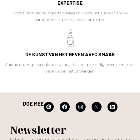
EXPERTISE
Onze Champagne-experts adviseren u over het succes van uw
particuliere en professionele projecten.
DE KUNST VAN HET GEVEN AVEC SMAAK
Chique dozen, personalisatie, aandacht... het plezier ligt evenzeer in het
geven als in het ontvangen.
DOE MEE
Newsletter
Schrijf u in op onze newsletter om op de hoogte te