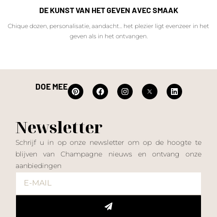
DE KUNST VAN HET GEVEN AVEC SMAAK
Chique dozen, personalisatie, aandacht... het plezier ligt evenzeer in het
geven als in het ontvangen.
DOE MEE
Newsletter
Schrijf u in op onze newsletter om op de hoogte te
blijven van Champagne nieuws en ontvang onze
aanbiedingen