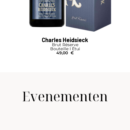
Charles Heidsieck
Brut Réserve
Bouteille I Étui
49,00
€
Evenementen