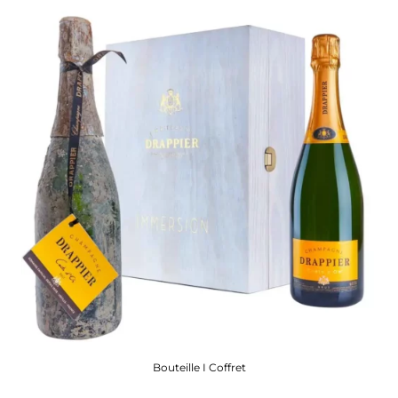
Bouteille I Coffret