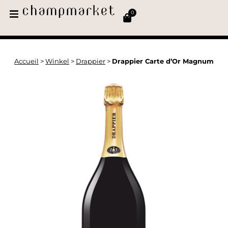
0
Accueil
>
Winkel
>
Drappier
>
Drappier Carte d’Or Magnum