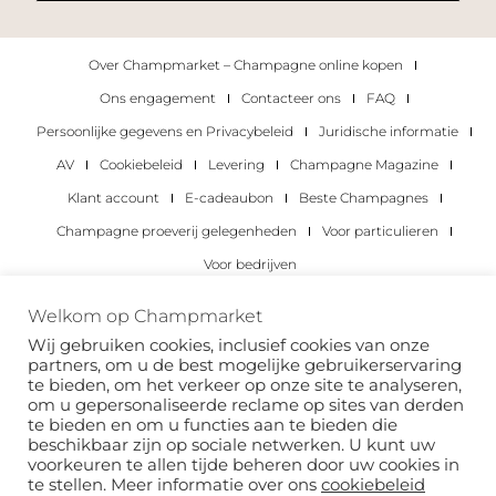
Over Champmarket – Champagne online kopen
Ons engagement
Contacteer ons
FAQ
Persoonlijke gegevens en Privacybeleid
Juridische informatie
AV
Cookiebeleid
Levering
Champagne Magazine
Klant account
E-cadeaubon
Beste Champagnes
Champagne proeverij gelegenheden
Voor particulieren
Voor bedrijven
Copyright 2022 © alle rechten voorbehouden.
Welkom op Champmarket
Champmarket.
Wij gebruiken cookies, inclusief cookies van onze
partners, om u de best mogelijke gebruikerservaring
te bieden, om het verkeer op onze site te analyseren,
om u gepersonaliseerde reclame op sites van derden
te bieden en om u functies aan te bieden die
beschikbaar zijn op sociale netwerken. U kunt uw
voorkeuren te allen tijde beheren door uw cookies in
te stellen. Meer informatie over ons
cookiebeleid