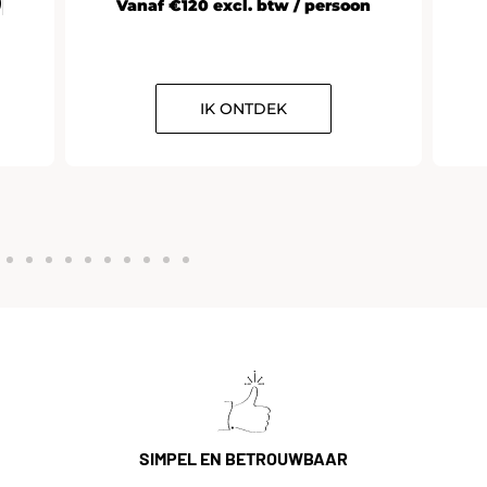
)
Vanaf €120 excl. btw / persoon
IK ONTDEK
SIMPEL EN BETROUWBAAR