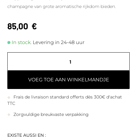
champagne van grote aromatische rijkdom bieden.
85,00
€
In stock.
Levering in 24-48 uur
VOEG TOE AAN WINKELMANDJE
Frais de livraison standard offerts dès 300€ d'achat
TTC
Zorgvuldige breukvaste verpakking
EXISTE AUSSI EN :