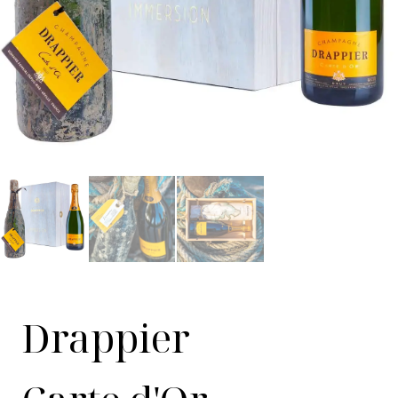
Drappier