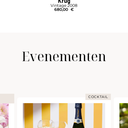
Krug
Vintage 2008
680,00
€
Evenementen
COCKTAIL