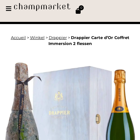
0
Accueil
>
Winkel
>
Drappier
>
Drappier Carte d’Or Coffret
Immersion 2 flessen