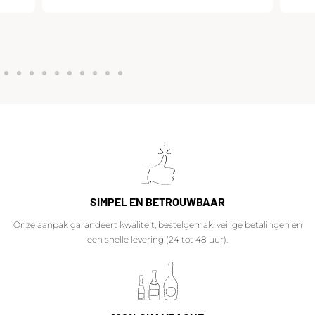
SIMPEL EN BETROUWBAAR
Onze aanpak garandeert kwaliteit, bestelgemak, veilige betalingen en
een snelle levering (24 tot 48 uur).