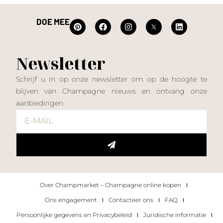
DOE MEE
Newsletter
Schrijf u in op onze newsletter om op de hoogte te
blijven van Champagne nieuws en ontvang onze
aanbiedingen
Over Champmarket – Champagne online kopen
Ons engagement
Contacteer ons
FAQ
Persoonlijke gegevens en Privacybeleid
Juridische informatie