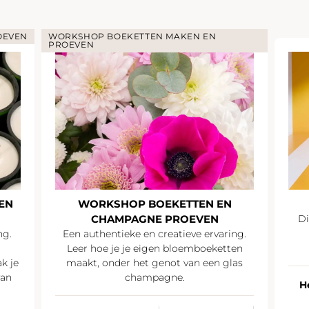
OEVEN
WORKSHOP BOEKETTEN MAKEN EN
PROEVEN
EN
WORKSHOP BOEKETTEN EN
CHAMPAGNE PROEVEN
Di
ng.
Een authentieke en creatieve ervaring.
Leer hoe je je eigen bloemboeketten
k je
maakt, onder het genot van een glas
van
champagne.
H