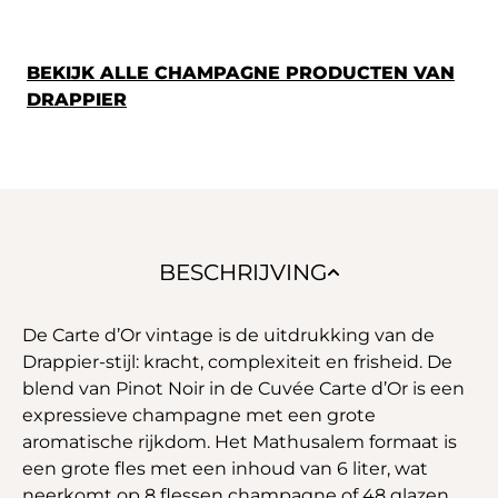
BEKIJK ALLE CHAMPAGNE PRODUCTEN VAN
DRAPPIER
BESCHRIJVING
De Carte d’Or vintage is de uitdrukking van de
Drappier-stijl: kracht, complexiteit en frisheid. De
blend van Pinot Noir in de Cuvée Carte d’Or is een
expressieve champagne met een grote
aromatische rijkdom. Het Mathusalem formaat is
een grote fles met een inhoud van 6 liter, wat
neerkomt op 8 flessen champagne of 48 glazen.