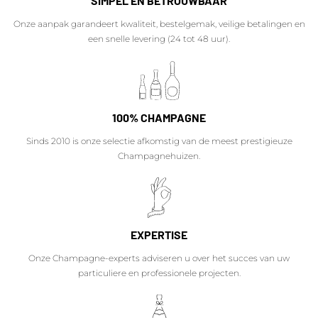
SIMPEL EN BETROUWBAAR
Onze aanpak garandeert kwaliteit, bestelgemak, veilige betalingen en
een snelle levering (24 tot 48 uur).
100% CHAMPAGNE
Sinds 2010 is onze selectie afkomstig van de meest prestigieuze
Champagnehuizen.
EXPERTISE
Onze Champagne-experts adviseren u over het succes van uw
particuliere en professionele projecten.