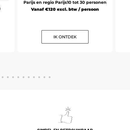
Parijs en regio Parijs
10 tot 30 personen
)
Vanaf €120 excl. btw / persoon
IK ONTDEK