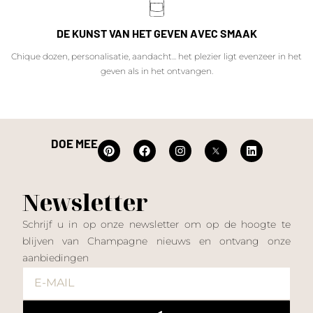
DE KUNST VAN HET GEVEN AVEC SMAAK
Chique dozen, personalisatie, aandacht... het plezier ligt evenzeer in het
geven als in het ontvangen.
DOE MEE
Newsletter
Schrijf u in op onze newsletter om op de hoogte te
blijven van Champagne nieuws en ontvang onze
aanbiedingen