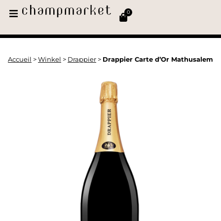
0
Accueil
>
Winkel
>
Drappier
>
Drappier Carte d’Or Mathusalem