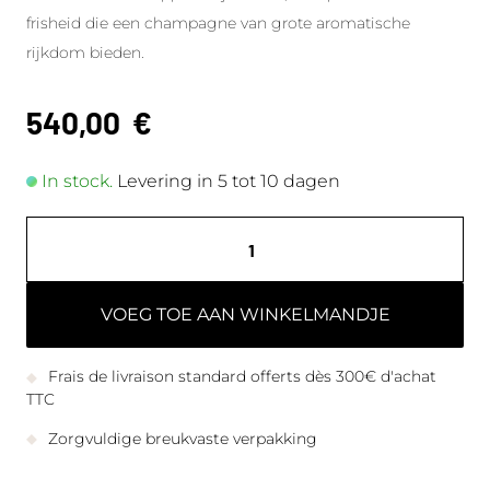
frisheid die een champagne van grote aromatische
rijkdom bieden.
540,00
€
In stock.
Levering in 5 tot 10 dagen
VOEG TOE AAN WINKELMANDJE
Frais de livraison standard offerts dès 300€ d'achat
TTC
Zorgvuldige breukvaste verpakking