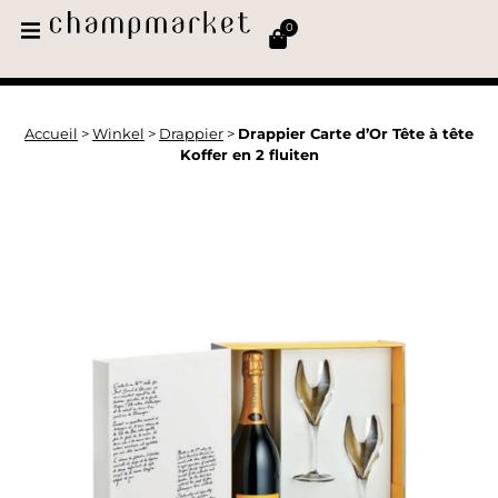
0
Accueil
>
Winkel
>
Drappier
>
Drappier Carte d’Or Tête à tête
Koffer en 2 fluiten