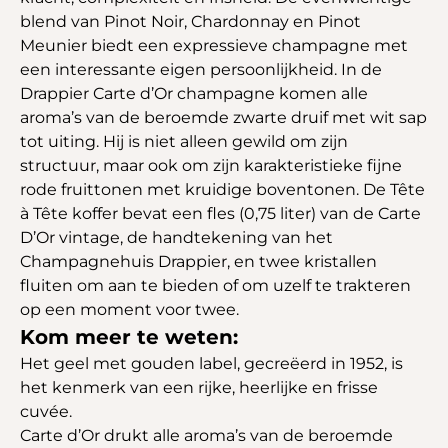
blend van Pinot Noir, Chardonnay en Pinot
Meunier biedt een expressieve champagne met
een interessante eigen persoonlijkheid. In de
Drappier Carte d’Or champagne komen alle
aroma’s van de beroemde zwarte druif met wit sap
tot uiting. Hij is niet alleen gewild om zijn
structuur, maar ook om zijn karakteristieke fijne
rode fruittonen met kruidige boventonen. De Tête
à Tête koffer bevat een fles (0,75 liter) van de Carte
D’Or vintage, de handtekening van het
Champagnehuis Drappier, en twee kristallen
fluiten om aan te bieden of om uzelf te trakteren
op een moment voor twee.
Kom meer te weten:
Het geel met gouden label, gecreëerd in 1952, is
het kenmerk van een rijke, heerlijke en frisse
cuvée.
Carte d’Or drukt alle aroma’s van de beroemde