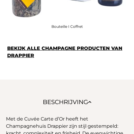
Bouteille I Coffret
BEKIJK ALLE CHAMPAGNE PRODUCTEN VAN
DRAPPIER
BESCHRIJVING
Met de Cuvée Carte d’Or heeft het
Champagnehuis Drappier zijn stijl gestempeld:
kracht, complexiteit en frisheid. De evenwichtige