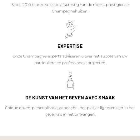
Sinds 2010 is onze selectie afkomstig van de meest prestigieuze
Champagnehuizen.
EXPERTISE
Onze Champagne-experts adviseren u over het succes van uw
particuliere en professionele projecten.
DE KUNST VAN HET GEVEN AVEC SMAAK
Chique dozen, personalisatie, aandacht... het plezier ligt evenzeer in het
geven als in het ontvangen.