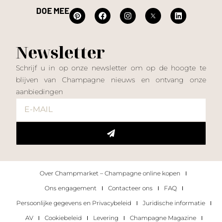
DOE MEE
Newsletter
Schrijf u in op onze newsletter om op de hoogte te
blijven van Champagne nieuws en ontvang onze
aanbiedingen
Over Champmarket – Champagne online kopen
Ons engagement
Contacteer ons
FAQ
Persoonlijke gegevens en Privacybeleid
Juridische informatie
AV
Cookiebeleid
Levering
Champagne Magazine