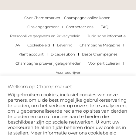
Over Champmarket – Champagne online kopen
Ons engagement
Contacteer ons
FAQ
Persoonlijke gegevens en Privacybeleid
Juridische informatie
AV
Cookiebeleid
Levering
Champagne Magazine
Klant account
E-cadeaubon
Beste Champagnes
Champagne proeverij gelegenheden
Voor particulieren
Voor bedrijven
Copyright 2022 © alle rechten voorbehouden.
Welkom op Champmarket
Champmarket.
Wij gebruiken cookies, inclusief cookies van onze
partners, om u de best mogelijke gebruikerservaring
te bieden, om het verkeer op onze site te analyseren,
om u gepersonaliseerde reclame op sites van derden
te bieden en om u functies aan te bieden die
beschikbaar zijn op sociale netwerken. U kunt uw
voorkeuren te allen tijde beheren door uw cookies in
te stellen. Meer informatie over ons
cookiebeleid