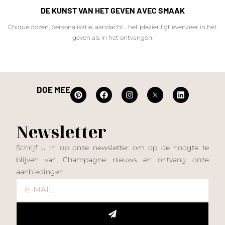
DE KUNST VAN HET GEVEN AVEC SMAAK
Chique dozen, personalisatie, aandacht... het plezier ligt evenzeer in het
geven als in het ontvangen.
DOE MEE
Newsletter
Schrijf u in op onze newsletter om op de hoogte te
blijven van Champagne nieuws en ontvang onze
aanbiedingen