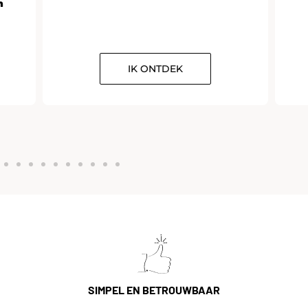
n
IK ONTDEK
SIMPEL EN BETROUWBAAR