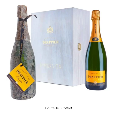
Bouteille I Coffret