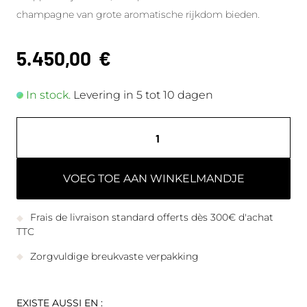
champagne van grote aromatische rijkdom bieden.
5.450,00
€
In stock.
Levering in 5 tot 10 dagen
VOEG TOE AAN WINKELMANDJE
Frais de livraison standard offerts dès 300€ d'achat
TTC
Zorgvuldige breukvaste verpakking
EXISTE AUSSI EN :