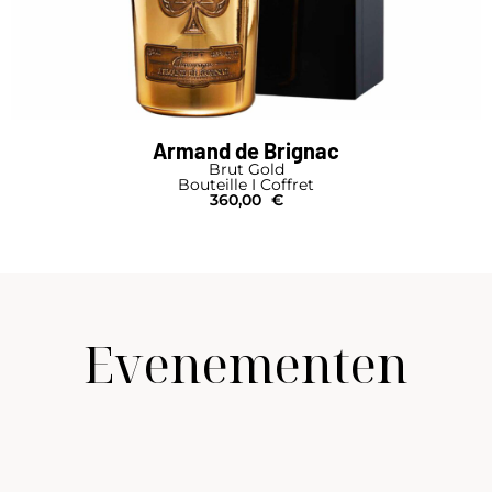
Armand de Brignac
Brut Gold
Bouteille I Coffret
360,00
€
Evenementen