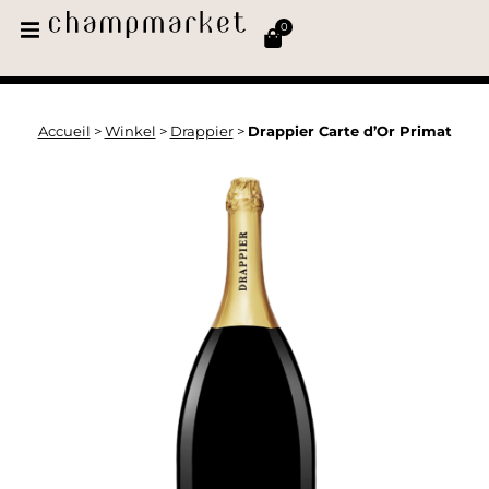
0
Accueil
>
Winkel
>
Drappier
>
Drappier Carte d’Or Primat