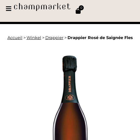
0
Accueil
>
Winkel
>
Drappier
>
Drappier Rosé de Saignée Fles