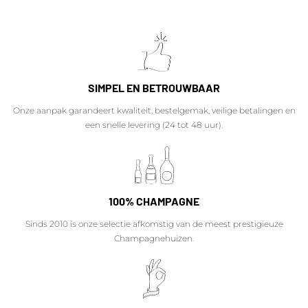
SIMPEL EN BETROUWBAAR
Onze aanpak garandeert kwaliteit, bestelgemak, veilige betalingen en
een snelle levering (24 tot 48 uur).
100% CHAMPAGNE
Sinds 2010 is onze selectie afkomstig van de meest prestigieuze
Champagnehuizen.