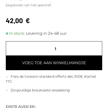
begeleider van het aperitief.
42,00
€
In stock.
Levering in 24-48 uur
VOEG TOE AAN WINKELMANDJE
Frais de livraison standard offerts dès 300€ d'achat
TTC
Zorgvuldige breukvaste verpakking
EXISTE AUSSI EN :