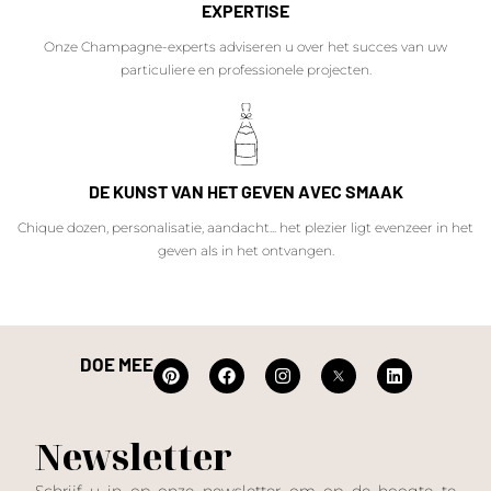
EXPERTISE
Onze Champagne-experts adviseren u over het succes van uw
particuliere en professionele projecten.
DE KUNST VAN HET GEVEN AVEC SMAAK
Chique dozen, personalisatie, aandacht... het plezier ligt evenzeer in het
geven als in het ontvangen.
DOE MEE
Newsletter
Schrijf u in op onze newsletter om op de hoogte te