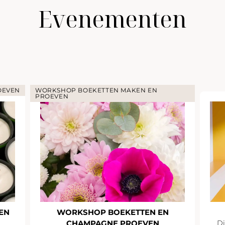
Evenementen
OEVEN
WORKSHOP BOEKETTEN MAKEN EN
PROEVEN
EN
WORKSHOP BOEKETTEN EN
CHAMPAGNE PROEVEN
Di