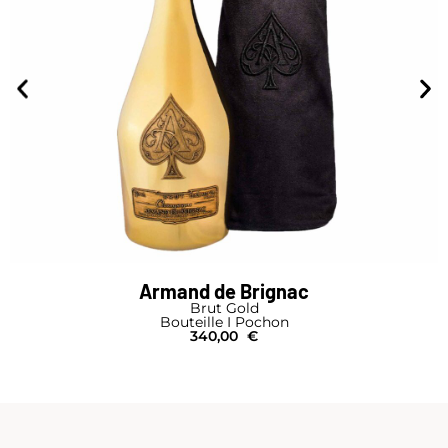
Armand de Brignac
Brut Gold
Bouteille I Pochon
340,00
€