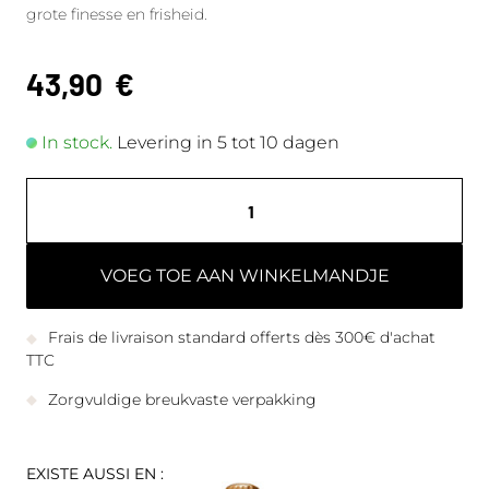
grote finesse en frisheid.
43,90
€
In stock.
Levering in 5 tot 10 dagen
VOEG TOE AAN WINKELMANDJE
Frais de livraison standard offerts dès 300€ d'achat
TTC
Zorgvuldige breukvaste verpakking
EXISTE AUSSI EN :