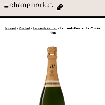
0
Accueil
>
Winkel
>
Laurent-Perrier
>
Laurent-Perrier La Cuvée
Fles