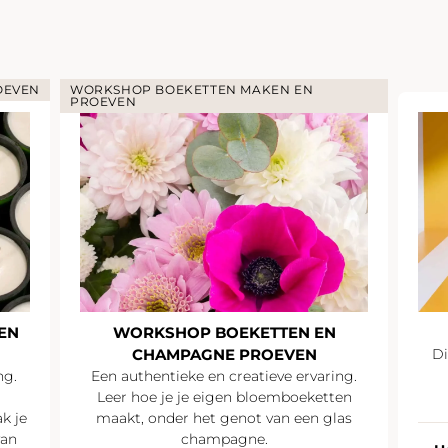
OEVEN
WORKSHOP BOEKETTEN MAKEN EN
PROEVEN
EN
WORKSHOP BOEKETTEN EN
CHAMPAGNE PROEVEN
Di
ng.
Een authentieke en creatieve ervaring.
Leer hoe je je eigen bloemboeketten
k je
maakt, onder het genot van een glas
van
champagne.