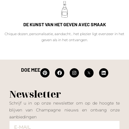
DE KUNST VAN HET GEVEN AVEC SMAAK
Chique dozen, personalisatie, aandacht... het plezier ligt evenzeer in het
geven als in het ontvangen.
DOE MEE
Newsletter
Schrijf u in op onze newsletter om op de hoogte te
blijven van Champagne nieuws en ontvang onze
aanbiedingen