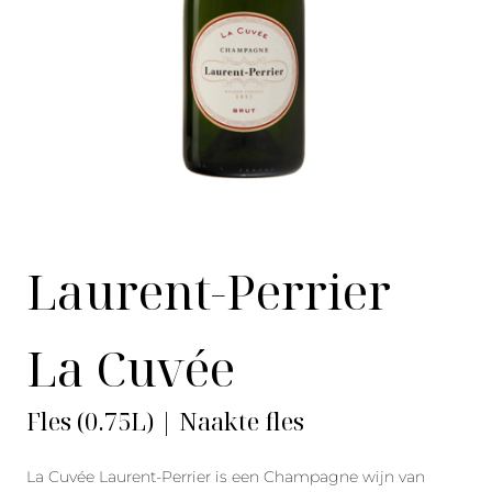
Laurent-Perrier
La Cuvée
Fles (0.75L) | Naakte fles
La Cuvée Laurent-Perrier is een Champagne wijn van