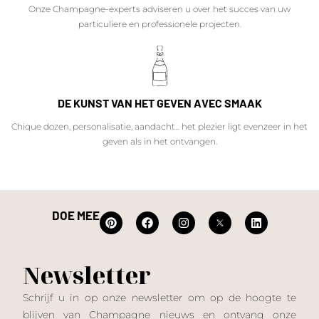
Onze Champagne-experts adviseren u over het succes van uw
particuliere en professionele projecten.
DE KUNST VAN HET GEVEN AVEC SMAAK
Chique dozen, personalisatie, aandacht... het plezier ligt evenzeer in het
geven als in het ontvangen.
DOE MEE
Newsletter
Schrijf u in op onze newsletter om op de hoogte te
blijven van Champagne nieuws en ontvang onze