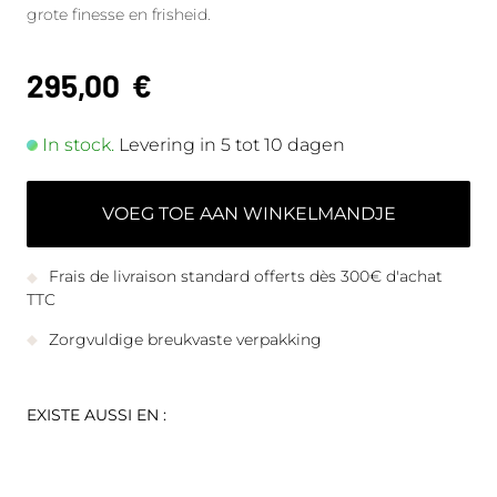
grote finesse en frisheid.
295,00
€
In stock.
Levering in 5 tot 10 dagen
VOEG TOE AAN WINKELMANDJE
Frais de livraison standard offerts dès 300€ d'achat
TTC
Zorgvuldige breukvaste verpakking
EXISTE AUSSI EN :