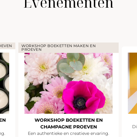
Evenementen
OEVEN
WORKSHOP BOEKETTEN MAKEN EN
PROEVEN
EN
WORKSHOP BOEKETTEN EN
CHAMPAGNE PROEVEN
Di
ng.
Een authentieke en creatieve ervaring.