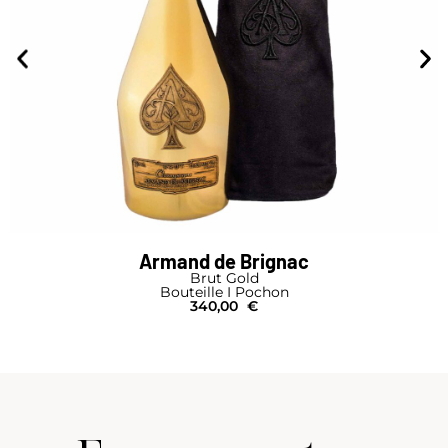
Armand de Brignac
Brut Gold
Bouteille I Pochon
340,00
€