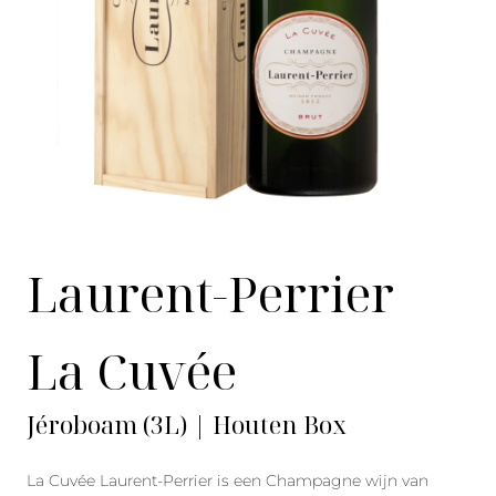
Laurent-Perrier
La Cuvée
Jéroboam (3L) | Houten Box
La Cuvée Laurent-Perrier is een Champagne wijn van