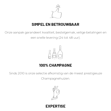
SIMPEL EN BETROUWBAAR
Onze aanpak garandeert kwaliteit, bestelgemak, veilige betalingen en
een snelle levering (24 tot 48 uur).
100% CHAMPAGNE
Sinds 2010 is onze selectie afkomstig van de meest prestigieuze
Champagnehuizen.
EXPERTISE