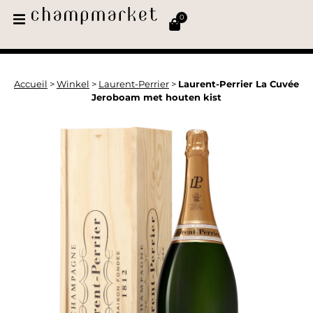
0
Accueil
>
Winkel
>
Laurent-Perrier
>
Laurent-Perrier La Cuvée
Jeroboam met houten kist