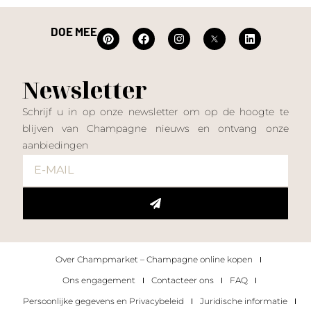
DOE MEE
Newsletter
Schrijf u in op onze newsletter om op de hoogte te
blijven van Champagne nieuws en ontvang onze
aanbiedingen
Over Champmarket – Champagne online kopen
Ons engagement
Contacteer ons
FAQ
Persoonlijke gegevens en Privacybeleid
Juridische informatie