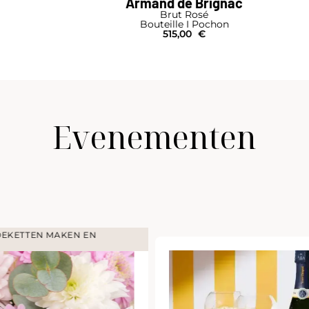
Armand de Brignac
Brut Rosé
Bouteille I Pochon
515,00
€
Evenementen
COCKTAIL