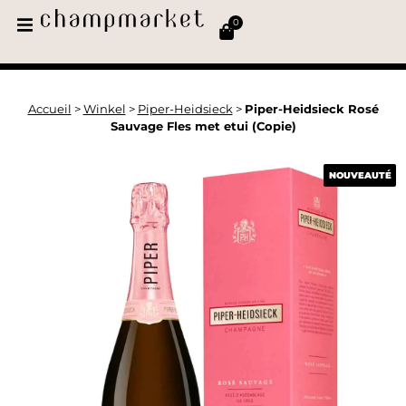
0
Accueil
>
Winkel
>
Piper-Heidsieck
>
Piper-Heidsieck Rosé
Sauvage Fles met etui (Copie)
NOUVEAUTÉ