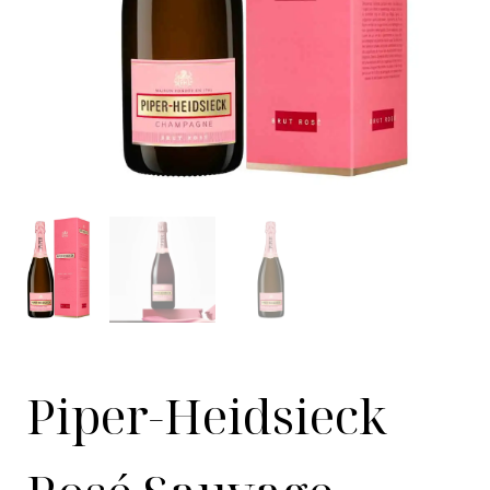
Piper-Heidsieck