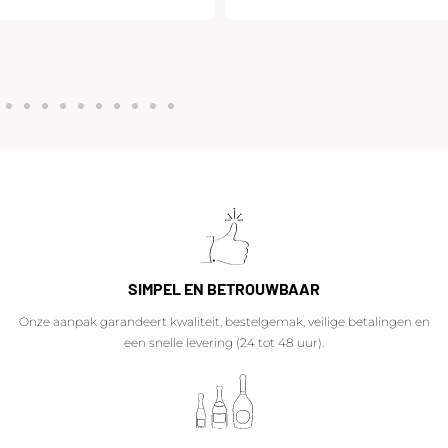
SIMPEL EN BETROUWBAAR
Onze aanpak garandeert kwaliteit, bestelgemak, veilige betalingen en
een snelle levering (24 tot 48 uur).