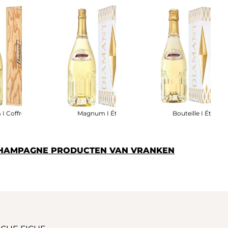
I Coffret Bois
Magnum I Étui
Bouteille I Étui
 CHAMPAGNE PRODUCTEN VAN VRANKEN