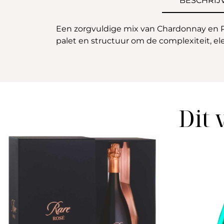
BESCHRIJ
Een zorgvuldige mix van Chardonnay en Pi
palet en structuur om de complexiteit, el
Dit 