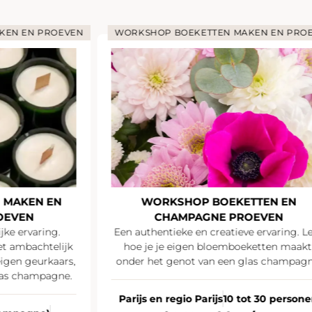
KEN EN PROEVEN
WORKSHOP BOEKETTEN MAKEN EN PRO
 MAKEN EN
WORKSHOP BOEKETTEN EN
OEVEN
CHAMPAGNE PROEVEN
jke ervaring.
Een authentieke en creatieve ervaring. L
t ambachtelijk
hoe je je eigen bloemboeketten maakt
igen geurkaars,
onder het genot van een glas champagn
las champagne.
Parijs en regio Parijs
10 tot 30 person