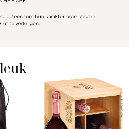
CHE FICHE
eselecteerd om hun karakter, aromatische
ut te verkrijgen.
 leuk