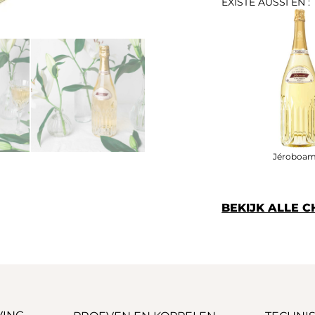
EXISTE AUSSI EN :
Jéroboam 
BEKIJK ALLE