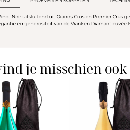
VING
PROEVEN EN KOPPELEN
TECHNIS
not Noir uitsluitend uit Grands Crus en Premier Crus g
egantie en generositeit van de Vranken Diamant cuvée Br
vind je misschien ook