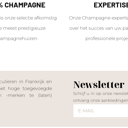
% CHAMPAGNE
EXPERTIS
is onze selectie afkomstig
Onze Champagne-experts 
e meest prestigieuze
over het succes van uw par
ampagnehuizen.
professionele proje
Newsletter
lieren in Frankrijk en
 met hoge toegevoegde
Schrijf u in op onze news
 -merken te (laten)
ontvang onze aanbiedinge