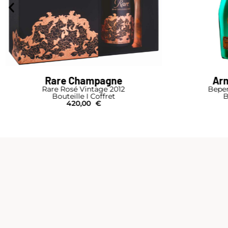
Rare Champagne
Arm
Rare Rosé Vintage 2012
Beper
Bouteille I Coffret
B
420,00
€