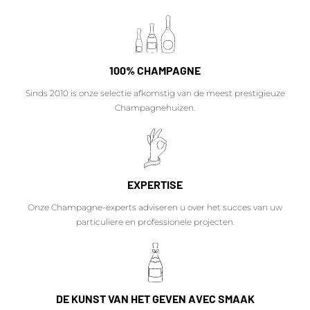
100% CHAMPAGNE
Sinds 2010 is onze selectie afkomstig van de meest prestigieuze
Champagnehuizen.
EXPERTISE
Onze Champagne-experts adviseren u over het succes van uw
particuliere en professionele projecten.
DE KUNST VAN HET GEVEN AVEC SMAAK