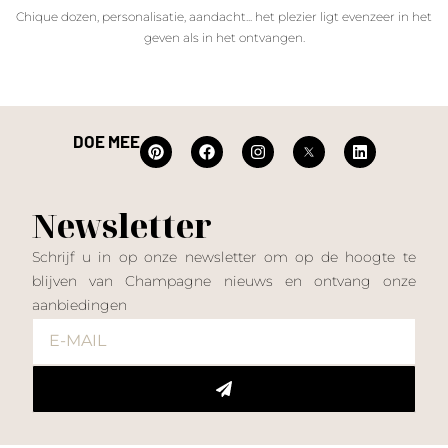
Chique dozen, personalisatie, aandacht... het plezier ligt evenzeer in het
geven als in het ontvangen.
DOE MEE
Newsletter
Schrijf u in op onze newsletter om op de hoogte te
blijven van Champagne nieuws en ontvang onze
aanbiedingen