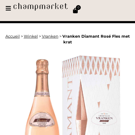
0
Accueil
>
Winkel
>
Vranken
>
Vranken Diamant Rosé Fles met
krat