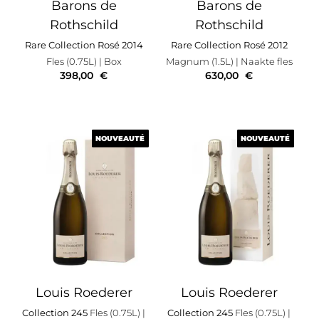
Barons de
Barons de
Rothschild
Rothschild
Rare Collection Rosé 2014
Rare Collection Rosé 2012
Fles (0.75L)
| Box
Magnum (1.5L)
| Naakte fles
398,00
€
630,00
€
NOUVEAUTÉ
NOUVEAUTÉ
NOUVEAUTÉ
NOUVEAUTÉ
Louis Roederer
Louis Roederer
Collection 245
Fles (0.75L)
|
Collection 245
Fles (0.75L)
|