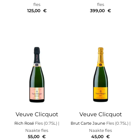
fles
fles
125,00
€
399,00
€
Veuve Clicquot
Veuve Clicquot
Rich Rosé
Fles (0.75L)
|
Brut Carte Jaune
Fles (0.75L)
|
Naakte fles
Naakte fles
55,00
€
45,00
€