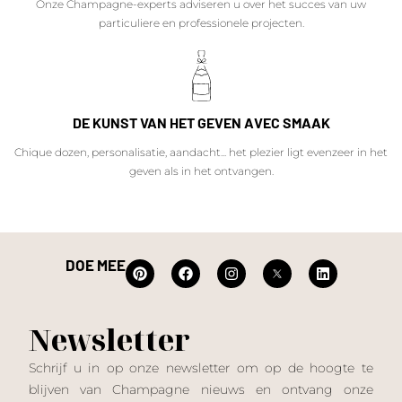
Onze Champagne-experts adviseren u over het succes van uw
particuliere en professionele projecten.
DE KUNST VAN HET GEVEN AVEC SMAAK
Chique dozen, personalisatie, aandacht... het plezier ligt evenzeer in het
geven als in het ontvangen.
DOE MEE
Newsletter
Schrijf u in op onze newsletter om op de hoogte te
blijven van Champagne nieuws en ontvang onze