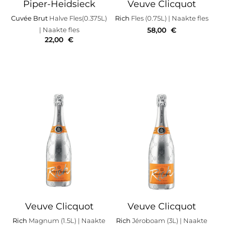
Piper-Heidsieck
Veuve Clicquot
Cuvée Brut
Halve Fles(0.375L)
Rich
Fles (0.75L)
| Naakte fles
| Naakte fles
58,00
€
22,00
€
Veuve Clicquot
Veuve Clicquot
Rich
Magnum (1.5L)
| Naakte
Rich
Jéroboam (3L)
| Naakte