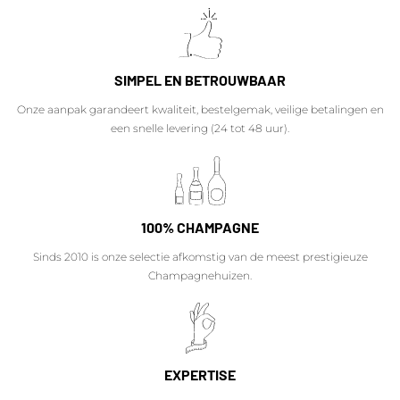
SIMPEL EN BETROUWBAAR
Onze aanpak garandeert kwaliteit, bestelgemak, veilige betalingen en
een snelle levering (24 tot 48 uur).
100% CHAMPAGNE
Sinds 2010 is onze selectie afkomstig van de meest prestigieuze
Champagnehuizen.
EXPERTISE