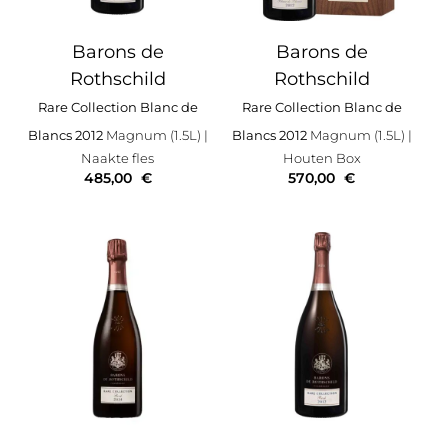
Barons de
Barons de
Rothschild
Rothschild
Rare Collection Blanc de
Rare Collection Blanc de
Blancs 2012
Magnum (1.5L)
|
Blancs 2012
Magnum (1.5L)
|
Naakte fles
Houten Box
485,00
€
570,00
€