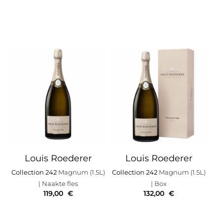
Louis Roederer
Louis Roederer
Collection 242
Magnum (1.5L)
Collection 242
Magnum (1.5L)
| Naakte fles
| Box
119,00
€
132,00
€