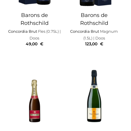
Barons de
Barons de
Rothschild
Rothschild
Concordia Brut
Fles (0.75L)
|
Concordia Brut
Magnum
Doos
(1.5L)
| Doos
49,00
€
123,00
€