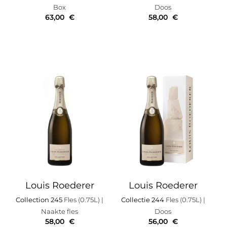
Box
Doos
63,00
€
58,00
€
Louis Roederer
Louis Roederer
Collection 245
Fles (0.75L)
|
Collectie 244
Fles (0.75L)
|
Naakte fles
Doos
58,00
€
56,00
€