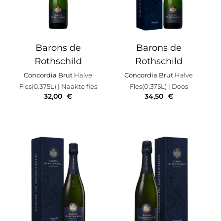
Barons de
Barons de
Rothschild
Rothschild
Concordia Brut
Halve
Concordia Brut
Halve
Fles(0.375L)
| Naakte fles
Fles(0.375L)
| Doos
32,00
€
34,50
€