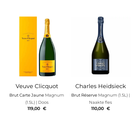
Veuve Clicquot
Charles Heidsieck
Brut Carte Jaune
Magnum
Brut Réserve
Magnum (1.5L)
|
(1.5L)
| Doos
Naakte fles
119,00
€
110,00
€