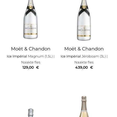
Moët & Chandon
Moët & Chandon
Ice Impérial
Magnum (1.5L)
|
Ice Impérial
Jéroboam (3L)
|
Naakte fles
Naakte fles
129,00
€
439,00
€