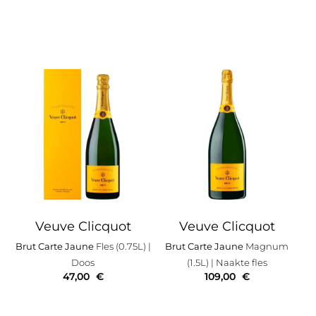
Veuve Clicquot
Veuve Clicquot
Brut Carte Jaune
Fles (0.75L)
|
Brut Carte Jaune
Magnum
Doos
(1.5L)
| Naakte fles
47,00
€
109,00
€