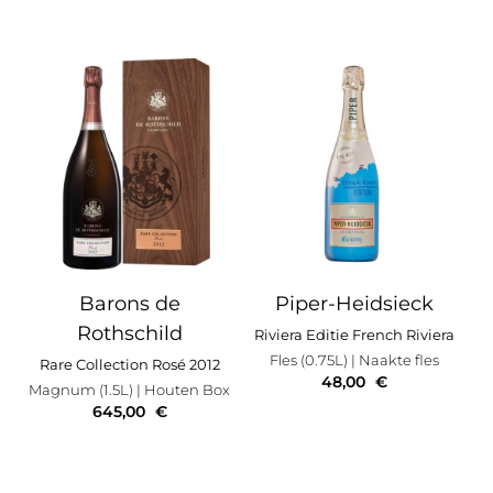
Barons de
Piper-Heidsieck
Rothschild
Riviera Editie French Riviera
Fles (0.75L)
| Naakte fles
Rare Collection Rosé 2012
48,00
€
Magnum (1.5L)
| Houten Box
645,00
€