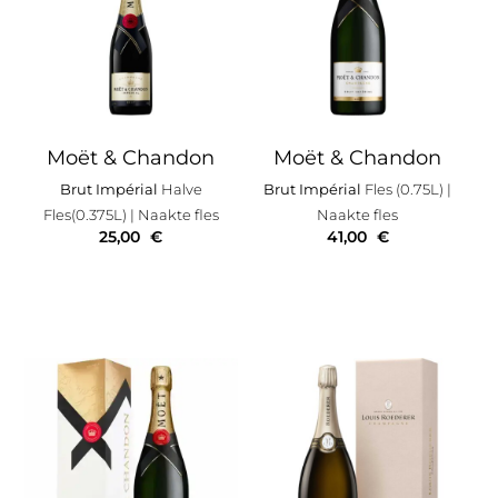
Moët & Chandon
Moët & Chandon
Brut Impérial
Halve
Brut Impérial
Fles (0.75L)
|
Fles(0.375L)
| Naakte fles
Naakte fles
25,00
€
41,00
€