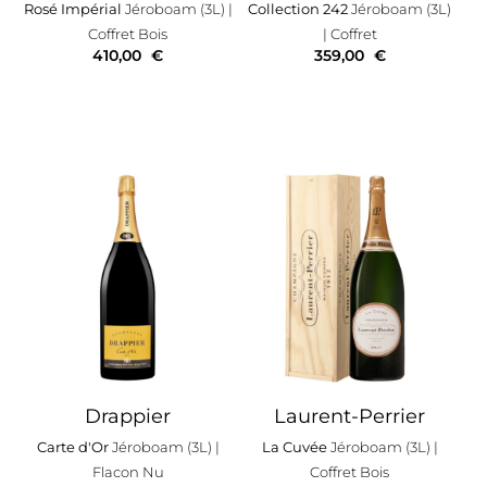
Rosé Impérial
Jéroboam (3L)
|
Collection 242
Jéroboam (3L)
Coffret Bois
| Coffret
410,00
€
359,00
€
Drappier
Laurent-Perrier
Carte d'Or
Jéroboam (3L)
|
La Cuvée
Jéroboam (3L)
|
Flacon Nu
Coffret Bois