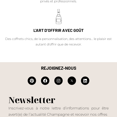
privés et professionnels.
L'ART D'OFFRIR AVEC GOÛT
Des coffrets chics, de la personnalisation, des attentions… le plaisir est
autant d'offrir que de recevoir.
REJOIGNEZ-NOUS
Newsletter
Inscrivez-vous à notre lettre d’informations pour être
averti(e) de l’actualité Champagne et recevoir nos offres