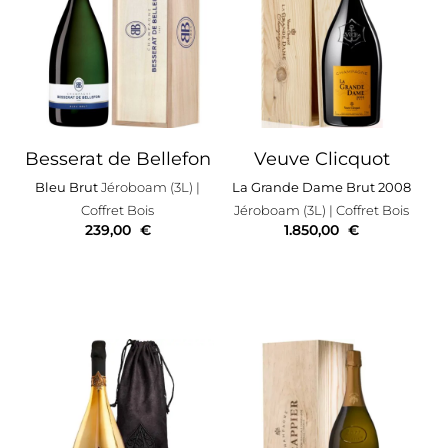
Besserat de Bellefon
Veuve Clicquot
Bleu Brut
Jéroboam (3L)
|
La Grande Dame Brut 2008
Coffret Bois
Jéroboam (3L)
| Coffret Bois
239,00
€
1.850,00
€