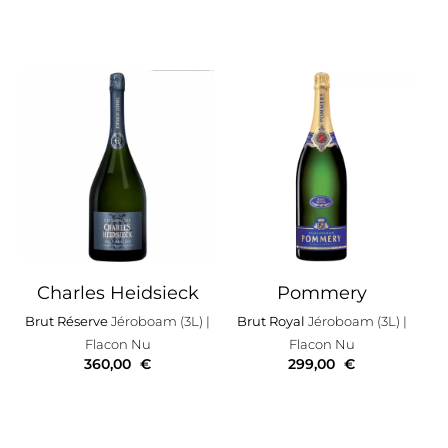
Charles Heidsieck
Pommery
Brut Réserve
Jéroboam (3L)
|
Brut Royal
Jéroboam (3L)
|
Flacon Nu
Flacon Nu
360,00
€
299,00
€