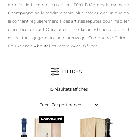
en effet le flacon le plus offert. D’où l’idée des Maisons de
Champagne de le rendre encore plus précieux et unique en
le confiant régulièrement à des artistes réputés pour l’habiller
d’un décor exclusif. Qui plus est, si ce flacon est spectaculaire, il
est surtout gage d’un bon breuvage. Contenance 3 litres.
Équivalent à 4 bouteilles ‐ entre 24 et 28 flûtes.
FILTRES
19 résultats affichés
NOUVEAUTÉ
NOUVEAUTÉ