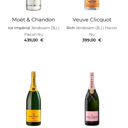
Moët & Chandon
Veuve Clicquot
Ice Impérial
Jéroboam (3L)
|
Rich
Jéroboam (3L)
| Flacon
Flacon Nu
Nu
439,00
€
399,00
€