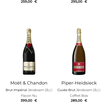
259,00
€
295,00
€
Moët & Chandon
Piper-Heidsieck
Brut Impérial
Jéroboam (3L)
|
Cuvée Brut
Jéroboam (3L)
|
Flacon Nu
Coffret Bois
399,00
€
289,00
€