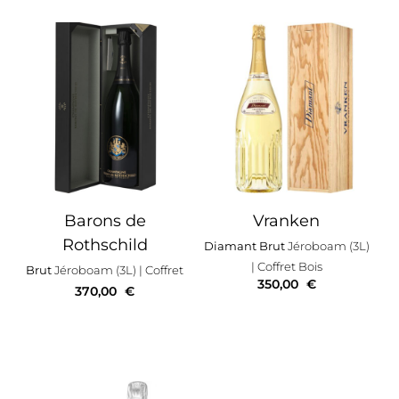
Barons de
Vranken
Rothschild
Diamant Brut
Jéroboam (3L)
| Coffret Bois
Brut
Jéroboam (3L)
| Coffret
350,00
€
370,00
€