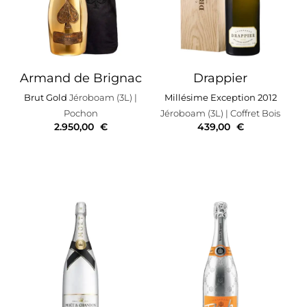
Armand de Brignac
Drappier
Brut Gold
Jéroboam (3L)
|
Millésime Exception 2012
Pochon
Jéroboam (3L)
| Coffret Bois
2.950,00
€
439,00
€