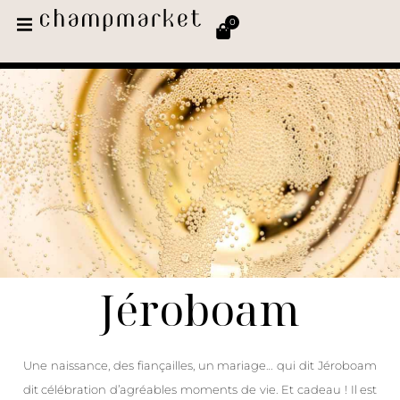
0
Jéroboam
Une naissance, des fiançailles, un mariage… qui dit Jéroboam
dit célébration d’agréables moments de vie. Et cadeau ! Il est