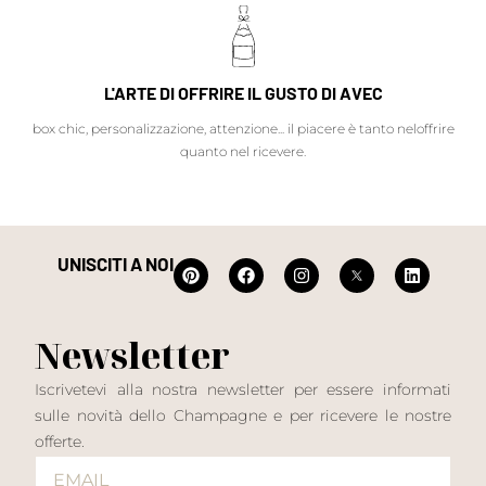
L'ARTE DI OFFRIRE IL GUSTO DI AVEC
box chic, personalizzazione, attenzione... il piacere è tanto neloffrire
quanto nel ricevere.
UNISCITI A NOI
Newsletter
Iscrivetevi alla nostra newsletter per essere informati
sulle novità dello Champagne e per ricevere le nostre
offerte.