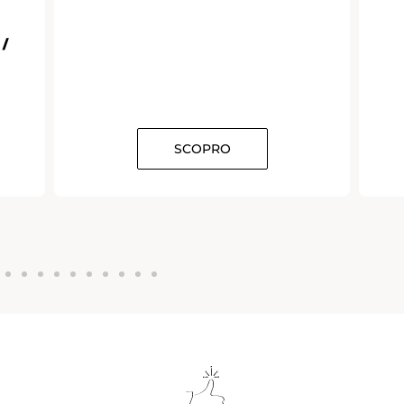
 /
SCOPRO