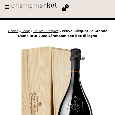
0
Home
»
Shop
»
Veuve Clicquot
»
Veuve Clicquot La Grande
Dame Brut 2008 Jéroboam con box di legno