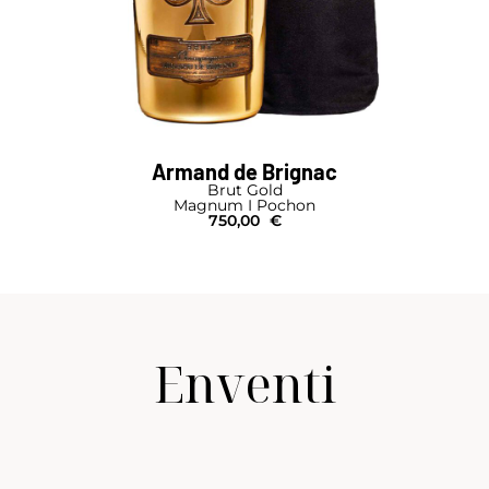
Armand de Brignac
Brut Gold
Magnum I Pochon
750,00
€
Enventi