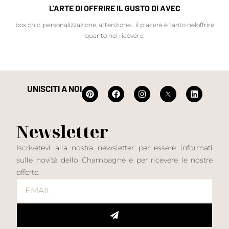
L'ARTE DI OFFRIRE IL GUSTO DI AVEC
box chic, personalizzazione, attenzione... il piacere è tanto neloffrire
quanto nel ricevere.
UNISCITI A NOI
Newsletter
Iscrivetevi alla nostra newsletter per essere informati
sulle novità dello Champagne e per ricevere le nostre
offerte.