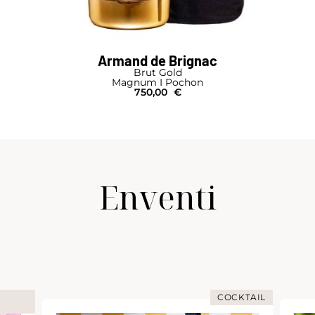
Armand de Brignac
Brut Gold
Magnum I Pochon
750,00
€
Enventi
COCKTAIL