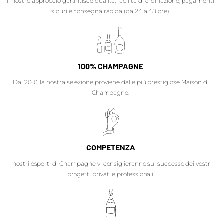
Il nostro approccio garantisce qualità, facilità di ordinazione, pagamenti
sicuri e consegna rapida (da 24 a 48 ore).
100% CHAMPAGNE
Dal 2010, la nostra selezione proviene dalle più prestigiose Maison di
Champagne.
COMPETENZA
I nostri esperti di Champagne vi consiglieranno sul successo dei vostri
progetti privati e professionali.