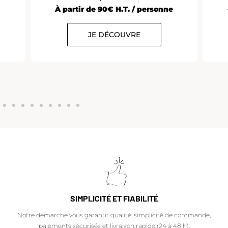
À partir de 90€ H.T. / personne
JE DÉCOUVRE
SIMPLICITÉ ET FIABILITÉ
Notre démarche vous garantit qualité, simplicité de commande,
paiements sécurisés et livraison rapide (24 à 48 h).