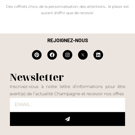
Des coffrets chics, de la personnalisation, des attentions… le plaisir est
autant d'offrir que de recevoir.
REJOIGNEZ-NOUS
Newsletter
Inscrivez-vous à notre lettre d’informations pour être
averti(e) de l’actualité Champagne et recevoir nos offres