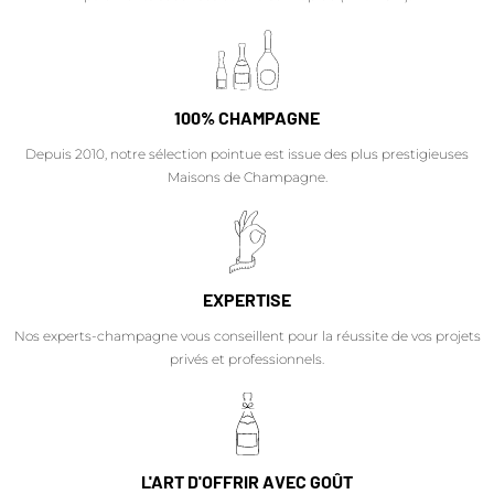
100% CHAMPAGNE
Depuis 2010, notre sélection pointue est issue des plus prestigieuses
Maisons de Champagne.
EXPERTISE
Nos experts-champagne vous conseillent pour la réussite de vos projets
privés et professionnels.
L'ART D'OFFRIR AVEC GOÛT