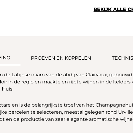
BEKIJK ALLE 
VING
PROEVEN EN KOPPELEN
TECHNIS
n de Latijnse naam van de abdij van Clairvaux, gebouwd d
ir in de regio en maakte en rijpte wijnen in de kelders 
 Huis.
tare en is de belangrijkste troef van het Champagnehuis.
ke percelen te selecteren, meestal gelegen rond Urville,
indt en de productie van zeer elegante aromatische wijn