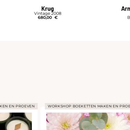
Krug
Arm
Vintage 2008
680,00
€
B
KEN EN PROEVEN
WORKSHOP BOEKETTEN MAKEN EN PRO