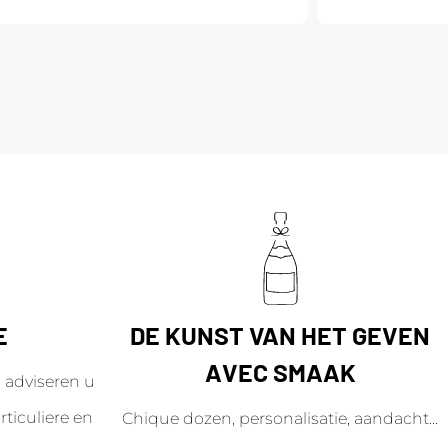
E
DE KUNST VAN HET GEVEN
AVEC SMAAK
adviseren u
ticuliere en
Chique dozen, personalisatie, aandacht...