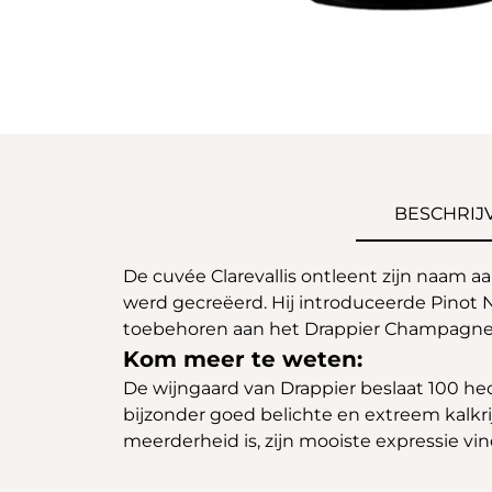
BESCHRIJ
De cuvée Clarevallis ontleent zijn naam aa
werd gecreëerd. Hij introduceerde Pinot No
toebehoren aan het Drappier Champagne
Kom meer te weten:
De wijngaard van Drappier beslaat 100 hec
bijzonder goed belichte en extreem kalkrij
meerderheid is, zijn mooiste expressie v