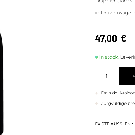
Drappier Clareva
in Extra dosage 
47,00
€
In stock.
Leveri
Frais de livrais
Zorgvuldige bre
EXISTE AUSSI EN :