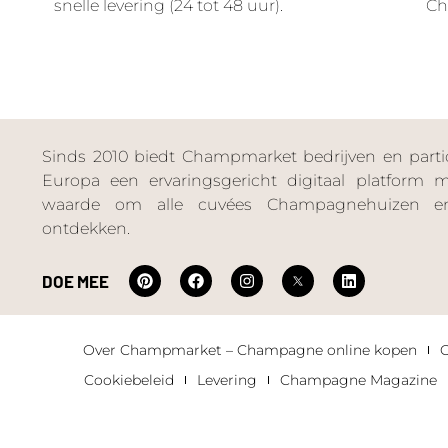
snelle levering (24 tot 48 uur).
Ch
Sinds 2010 biedt Champmarket bedrijven en particu
Europa een ervaringsgericht digitaal platform
waarde om alle cuvées Champagnehuizen en
ontdekken.
DOE MEE
Over Champmarket – Champagne online kopen
Cookiebeleid
Levering
Champagne Magazine