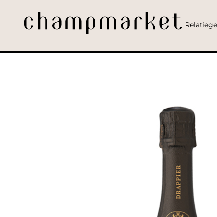
Relatieg