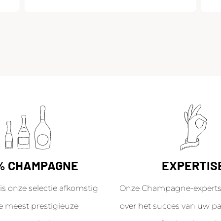
% CHAMPAGNE
EXPERTIS
is onze selectie afkomstig
Onze Champagne-experts 
e meest prestigieuze
over het succes van uw par