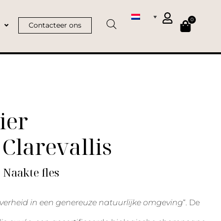
0
Contacteer ons
ier
Clarevallis
| Naakte fles
uiverheid in een genereuze natuurlijke omgeving
“. De