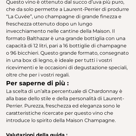
Questo vino è ottenuto dal succo d’uva più puro,
che da solo permette a Laurent-Perrier di produrre
“La Cuvée”, uno champagne di grande finezza e
freschezza ottenuto dopo un lungo
invecchiamento nelle cantine della Maison. Il
formato Balthazar è una grande bottiglia con una
capacità di 12 litri, pari a 16 bottiglie di champagne
o 96 bicchieri. Questo grande formato, consegnato
in una box di legno, è ideale per tutti i vostri
ricevimenti e le occasioni di degustazione speciali,
oltre che per i vostri regali.
Per saperne di più :
La scelta di un’alta percentuale di Chardonnay è
alla base dello stile e della personalità di Laurent-
Perrier. Purezza, freschezza ed eleganza sono le
caratteristiche ricercate per questo vino che
introduce lo spirito della Maison Champagne.
Valutazioni della guida :