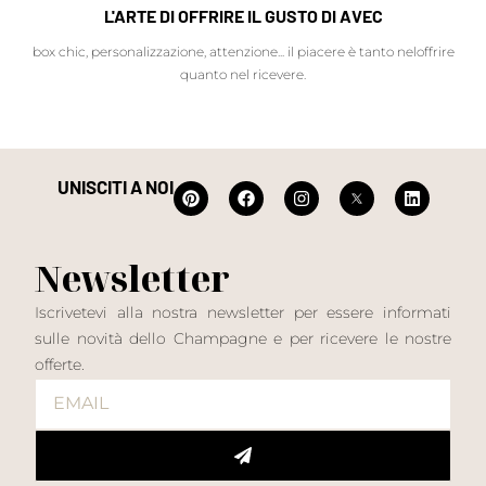
L'ARTE DI OFFRIRE IL GUSTO DI AVEC
box chic, personalizzazione, attenzione... il piacere è tanto neloffrire
quanto nel ricevere.
UNISCITI A NOI
Newsletter
Iscrivetevi alla nostra newsletter per essere informati
sulle novità dello Champagne e per ricevere le nostre
offerte.