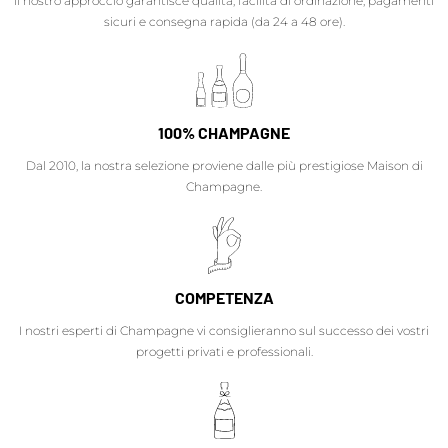
Il nostro approccio garantisce qualità, facilità di ordinazione, pagamenti
sicuri e consegna rapida (da 24 a 48 ore).
100% CHAMPAGNE
Dal 2010, la nostra selezione proviene dalle più prestigiose Maison di
Champagne.
COMPETENZA
I nostri esperti di Champagne vi consiglieranno sul successo dei vostri
progetti privati e professionali.