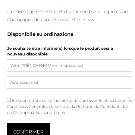
La Cuvée Laurent-Perrier Balthazar con box di legno è uno
Champagne di grande finezza e freschezza.
Disponibile su ordinazione
Je souhaite être informé(e) lorsque le produit sera à
nouveau disponible.
En soumettant ce formulaire, je déclare avoir lu et accepter les
Conditions Générales de vente
et
la Politique de Confidentialité
de Champmarket sans réserve.