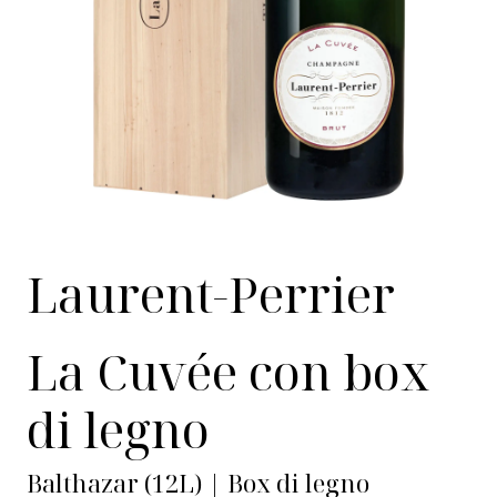
Laurent-Perrier
La Cuvée con box
di legno
Balthazar (12L) | Box di legno