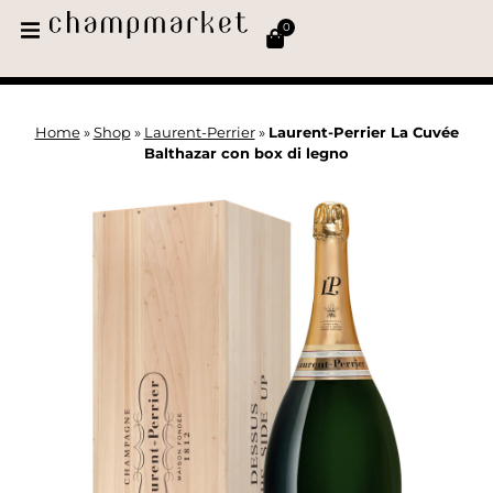
0
Home
»
Shop
»
Laurent-Perrier
»
Laurent-Perrier La Cuvée
Balthazar con box di legno