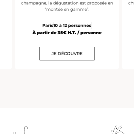
champagne, la dégustation est proposée en
ch
“montée en gamme”.
Paris
10 à 12 personnes
À partir de 35€ H.T. / personne
JE DÉCOUVRE