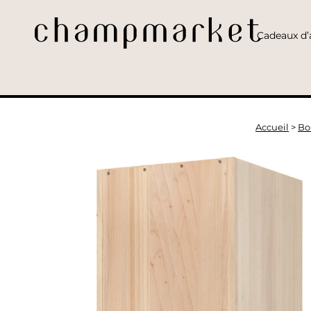
Cadeaux d’a
Accueil
>
Bo