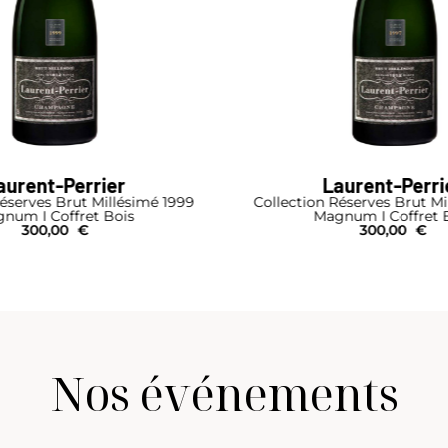
aurent-Perrier
Laurent-Perri
Réserves Brut Millésimé 1999
Collection Réserves Brut Mi
num I Coffret Bois
Magnum I Coffret 
300,00
€
300,00
€
Nos événements