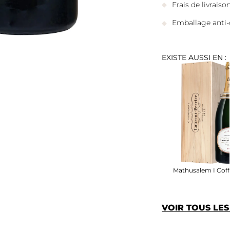
Frais de livrais
Emballage anti-
EXISTE AUSSI EN :
Mathusalem I Coff
VOIR TOUS LE