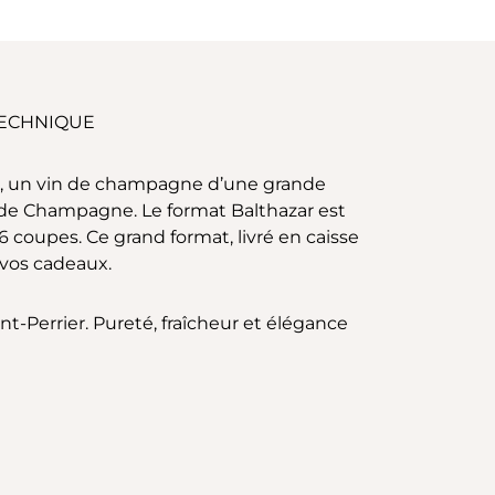
TECHNIQUE
ée », un vin de champagne d’une grande
n de Champagne. Le format Balthazar est
 coupes. Ce grand format, livré en caisse
 vos cadeaux.
t-Perrier. Pureté, fraîcheur et élégance