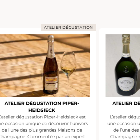
ATELIER DÉGUSTATION
ATELIER DÉGUSTATION PIPER-
ATELIER D
HEIDSIECK
L’atelier dégustation Piper-Heidsieck est
L’atelier dégu
e occasion unique de découvrir l’univers
une occasion u
de l’une des plus grandes Maisons de
de l’une de
Champagne. Commentée par un expert
Champagne. 