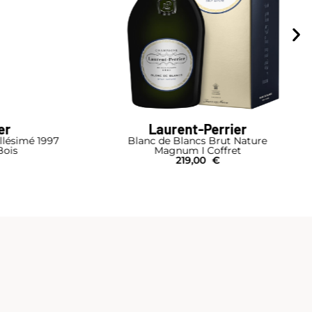
er
Laurent-Perrier
llésimé 1997
Blanc de Blancs Brut Nature
Bois
Magnum I Coffret
219,00
€