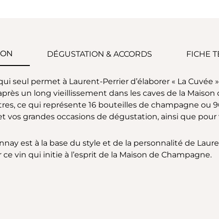
ION
DÉGUSTATION & ACCORDS
FICHE 
in, qui seul permet à Laurent-Perrier d’élaborer « La Cuv
 après un long vieillissement dans les caves de la Maiso
tres, ce qui représente 16 bouteilles de champagne ou 96
 et vos grandes occasions de dégustation, ainsi que pour
ay est à la base du style et de la personnalité de Lauren
ce vin qui initie à l’esprit de la Maison de Champagne.