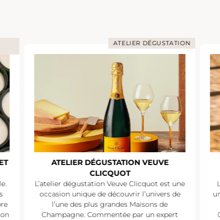
ATELIER DÉGUSTATION
ET
ATELIER DÉGUSTATION VEUVE
CLICQUOT
e.
L’atelier dégustation Veuve Clicquot est une
s
occasion unique de découvrir l’univers de
un
pre
l’une des plus grandes Maisons de
ion
Champagne. Commentée par un expert