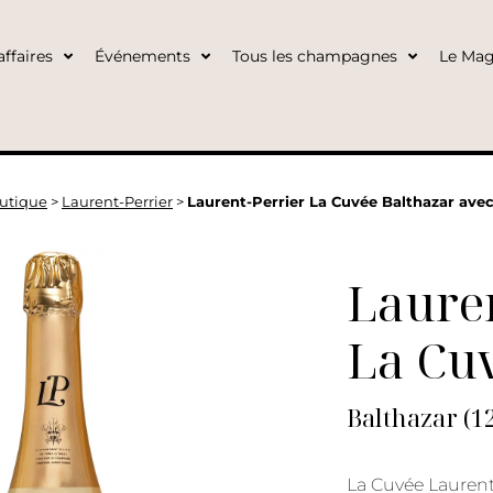
ffaires
Événements
Tous les champagnes
Le Mag
utique
>
Laurent-Perrier
>
Laurent-Perrier La Cuvée Balthazar avec
Lauren
La Cuv
Balthazar (12
La Cuvée Laurent-