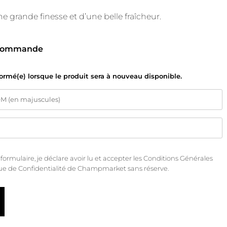
grande finesse et d’une belle fraîcheur.
 commande
formé(e) lorsque le produit sera à nouveau disponible.
rmulaire, je déclare avoir lu et accepter les
Conditions Générales
que de Confidentialité
de Champmarket sans réserve.