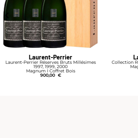
Laurent-Perrier
L
Laurent-Perrier Réserves Bruts Millésimes
Collection 
1997, 1999, 2000
Mag
Magnum I Coffret Bois
900,00
€