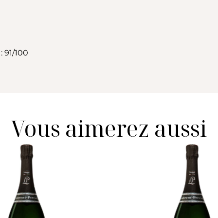
 91/100
Vous aimerez aussi