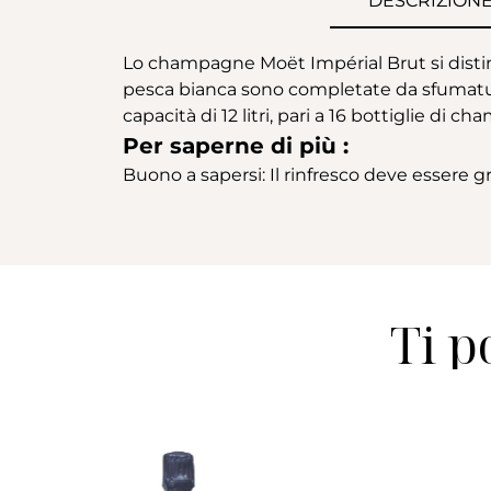
DESCRIZION
Lo champagne Moët Impérial Brut si distingue
pesca bianca sono completate da sfumature 
capacità di 12 litri, pari a 16 bottiglie di
Per saperne di più :
Buono a sapersi: Il rinfresco deve essere 
Ti p