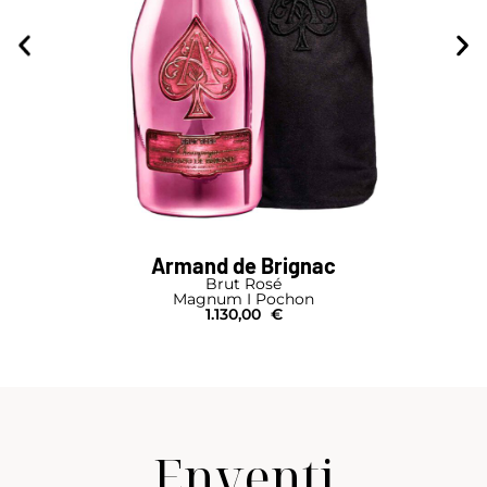
Armand de Brignac
Brut Rosé
Magnum I Pochon
1.130,00
€
Enventi