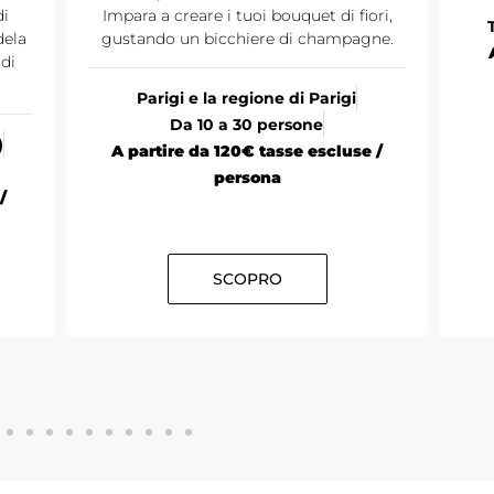
di
Impara a creare i tuoi bouquet di fiori,
dela
gustando un bicchiere di champagne.
di
Parigi e la regione di Parigi
Da 10 a 30 persone
)
A partire da 120€ tasse escluse /
persona
/
SCOPRO