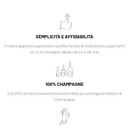
SEMPLICITÀ E AFFIDABILITÀ
Il nostro approccio garantisce qualità, facilità di ordinazione, pagamenti
sicuri e consegna rapida (da 24 a 48 ore).
100% CHAMPAGNE
Dal 2010, la nostra selezione proviene dalle più prestigiose Maison di
Champagne.