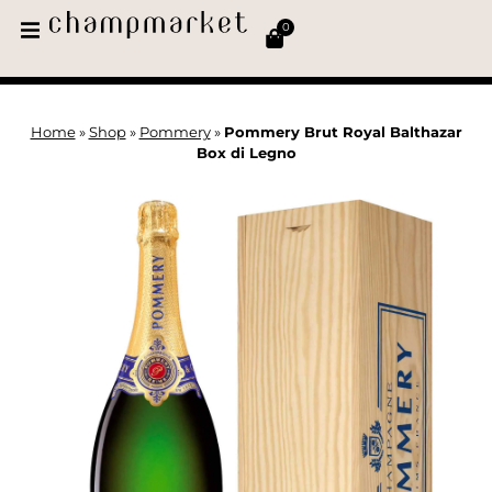
0
Home
»
Shop
»
Pommery
»
Pommery Brut Royal Balthazar
Box di Legno