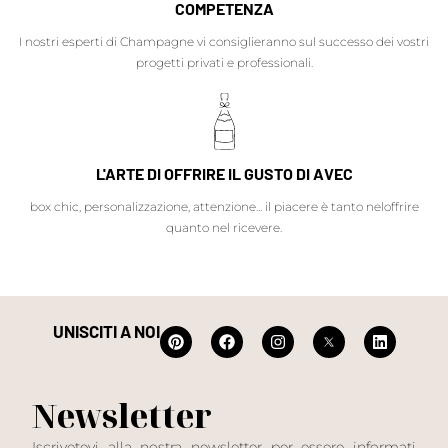
COMPETENZA
I nostri esperti di Champagne vi consiglieranno sul successo dei vostri
progetti privati e professionali.
L'ARTE DI OFFRIRE IL GUSTO DI AVEC
box chic, personalizzazione, attenzione... il piacere è tanto neloffrire
quanto nel ricevere.
UNISCITI A NOI
Newsletter
Iscrivetevi alla nostra newsletter per essere informati