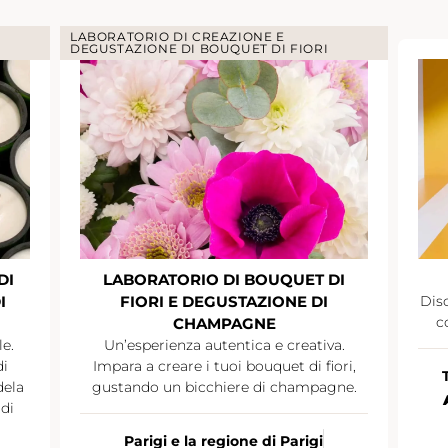
LABORATORIO DI CREAZIONE E
DEGUSTAZIONE DI BOUQUET DI FIORI
DI
LABORATORIO DI BOUQUET DI
I
FIORI E DEGUSTAZIONE DI
Disc
c
CHAMPAGNE
le.
Un’esperienza autentica e creativa.
di
Impara a creare i tuoi bouquet di fiori,
dela
gustando un bicchiere di champagne.
di
Parigi e la regione di Parigi