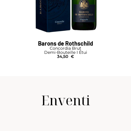
Barons de Rothschild
Concordia Brut
Demi-Bouteille I Étui
34,50
€
Enventi