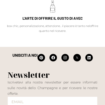
L'ARTE DI OFFRIRE IL GUSTO DI AVEC
box chic, personalizzazione, attenzione... il piacere è tanto neloffrire
quanto nel ricevere.
UNISCITI A NOI
Newsletter
Iscrivetevi alla nostra newsletter per essere informati
sulle novità dello Champagne e per ricevere le nostre
offerte.