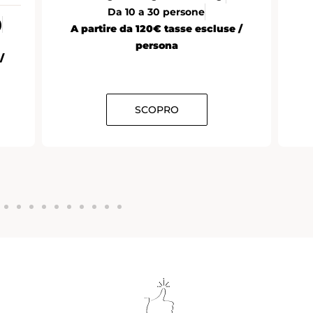
Da 10 a 30 persone
)
A partire da 120€ tasse escluse /
persona
/
SCOPRO