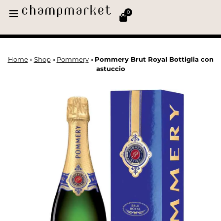
0
Home
»
Shop
»
Pommery
»
Pommery Brut Royal Bottiglia con
astuccio