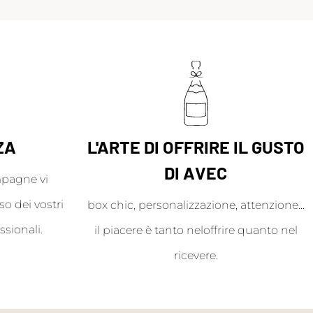
ZA
L'ARTE DI OFFRIRE IL GUSTO
DI AVEC
mpagne vi
o dei vostri
box chic, personalizzazione, attenzione...
ssionali.
il piacere è tanto neloffrire quanto nel
ricevere.