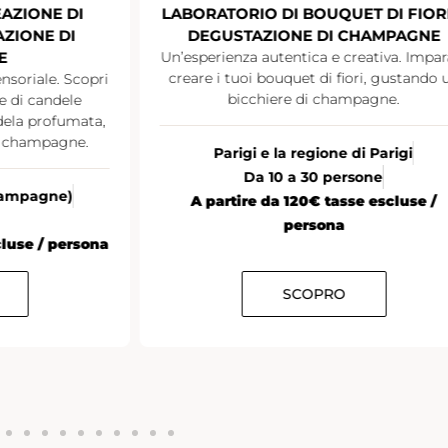
LABORATORIO DI BOUQUET DI FIORI E
DEGUSTAZIONE DI CHAMPAGNE
Discutere 
cocktail
Un’esperienza autentica e creativa. Impara a
creare i tuoi bouquet di fiori, gustando un
bicchiere di champagne.
Tutta l
A partire d
Parigi e la regione di Parigi
Da 10 a 30 persone
A partire da 120€ tasse escluse /
persona
SCOPRO