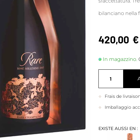
sfaccettatura. Tre 
bilanciano nella 
420,00
€
In magazzino.
Frais de livrais
Imballaggio accu
EXISTE AUSSI EN :