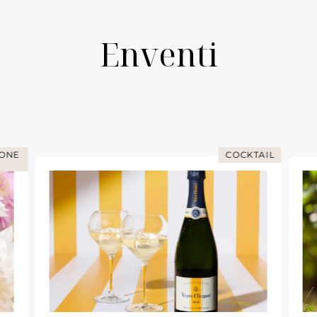
Enventi
COCKTAIL
IMMERSIONE