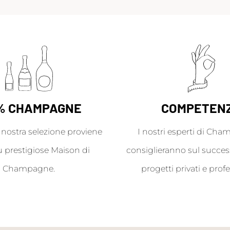
% CHAMPAGNE
COMPETEN
a nostra selezione proviene
I nostri esperti di Cha
ù prestigiose Maison di
consiglieranno sul success
Champagne.
progetti privati e profe