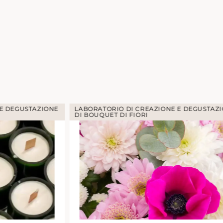
ABORATORIO DI CREAZIONE E DEGUSTAZIONE
I BOUQUET DI FIORI