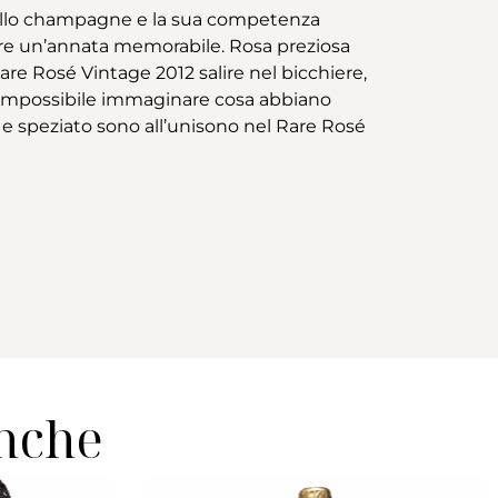
dello champagne e la sua competenza
are un’annata memorabile. Rosa preziosa
re Rosé Vintage 2012 salire nel bicchiere,
 è impossibile immaginare cosa abbiano
to e speziato sono all’unisono nel Rare Rosé
anche