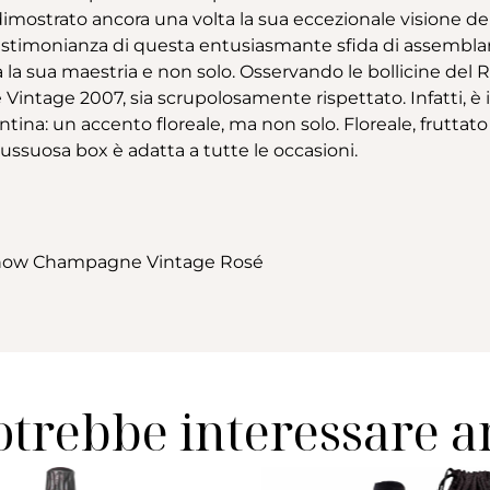
imostrato ancora una volta la sua eccezionale visione 
 testimonianza di questa entusiasmante sfida di assembl
 sua maestria e non solo. Osservando le bollicine del Ra
sé Vintage 2007, sia scrupolosamente rispettato. Infatti,
cantina: un accento floreale, ma non solo. Floreale, frutta
lussuosa box è adatta a tutte le occasioni.
 Show Champagne Vintage Rosé
otrebbe interessare 