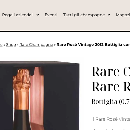
Regali aziendali
Eventi
Tutti gli champagne
Magaz
e
»
Shop
»
Rare Champagne
»
Rare Rosé Vintage 2012 Bottiglia co
Rare 
Rare R
Bottiglia (0.
Il Rare Rosé Vint