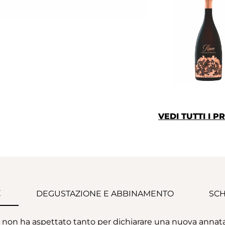
VEDI TUTTI I
E
DEGUSTAZIONE E ABBINAMENTO
SCH
non ha aspettato tanto per dichiarare una nuova annata r