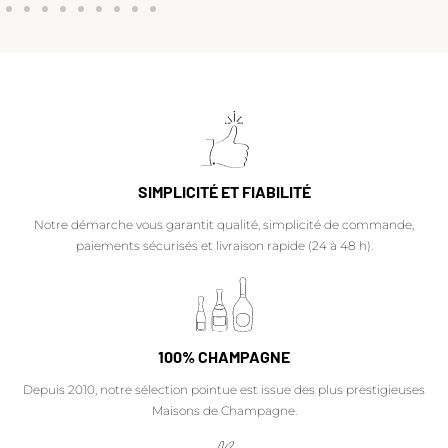
SIMPLICITÉ ET FIABILITÉ
Notre démarche vous garantit qualité, simplicité de commande,
paiements sécurisés et livraison rapide (24 à 48 h).
100% CHAMPAGNE
Depuis 2010, notre sélection pointue est issue des plus prestigieuses
Maisons de Champagne.