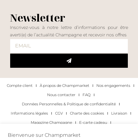
Newsletter
Inscrivez-vous à notre lettre d’informations pour être
averti(e) de l’actualité Champagne et recevoir nos offres
Compte client
À propos de Champmarket
Nos engagements
Nous contacter
FAQ
Données Personnelles & Politique de confidentialité
Informations légales
CGV
Charte des cookies
Livraison
Magazine Champagne
E-carte cadeau
Les Meilleurs Champagnes
Bienvenue sur Champmarket