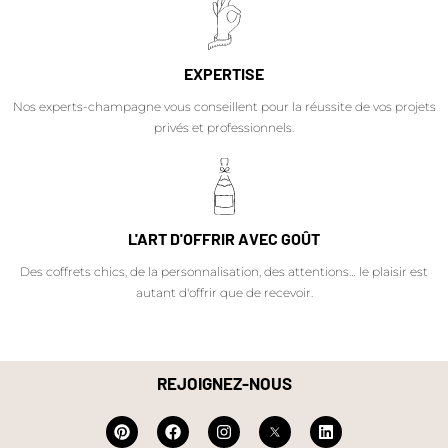
EXPERTISE
Nos experts-champagne vous conseillent pour la réussite de vos projets
privés et professionnels.
L'ART D'OFFRIR AVEC GOÛT
Des coffrets chics, de la personnalisation, des attentions… le plaisir est
autant d'offrir que de recevoir.
REJOIGNEZ-NOUS