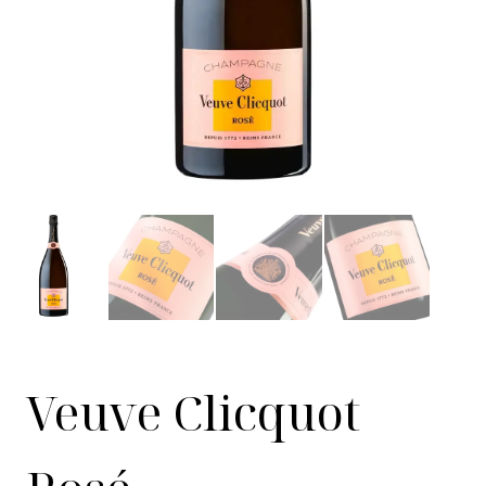
Veuve Clicquot