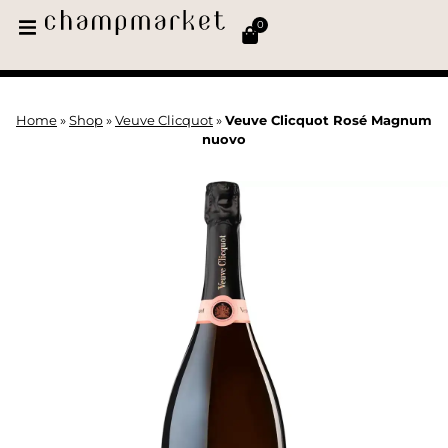
0
Home
»
Shop
»
Veuve Clicquot
»
Veuve Clicquot Rosé Magnum
nuovo