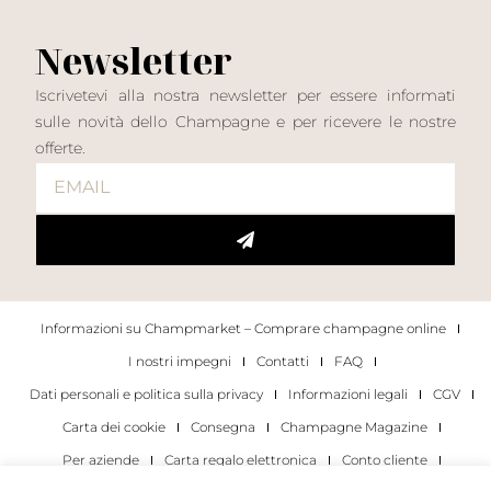
Newsletter
Iscrivetevi alla nostra newsletter per essere informati
sulle novità dello Champagne e per ricevere le nostre
offerte.
Informazioni su Champmarket – Comprare champagne online
I nostri impegni
Contatti
FAQ
Dati personali e politica sulla privacy
Informazioni legali
CGV
Carta dei cookie
Consegna
Champagne Magazine
Per aziende
Carta regalo elettronica
Conto cliente