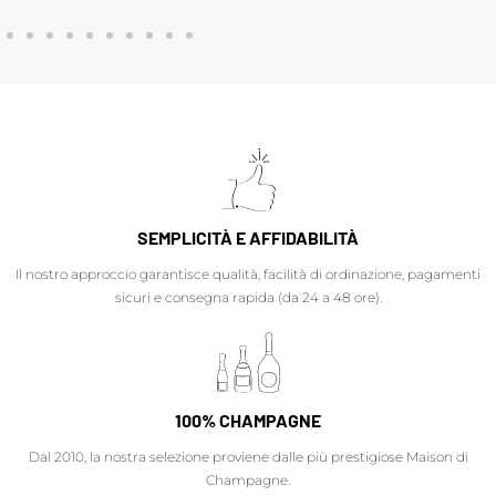
SEMPLICITÀ E AFFIDABILITÀ
Il nostro approccio garantisce qualità, facilità di ordinazione, pagamenti
sicuri e consegna rapida (da 24 a 48 ore).
100% CHAMPAGNE
Dal 2010, la nostra selezione proviene dalle più prestigiose Maison di
Champagne.