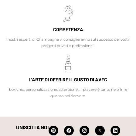
COMPETENZA
I nostri esperti di Champagne vi consiglieranno sul successo dei vostri
progetti privati e professionali.
L'ARTE DI OFFRIRE IL GUSTO DI AVEC
box chic, personalizzazione, attenzione... il piacere è tanto neloffrire
quanto nel ricevere.
UNISCITI A NOI