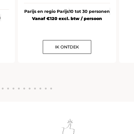
Parijs en regio Parijs
10 tot 30 personen
)
Vanaf €120 excl. btw / persoon
IK ONTDEK