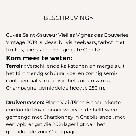
BESCHRIJVING
Cuvée Saint-Sauveur Vieilles Vignes des Bouveries
Vintage 2019 is ideaal bij vis, zeebaars, tarbot met
truffels, foie gras of een gerijpte Comté.
Kom meer te weten:
Terroir :
Verschillende kalkstenen en mergels uit
het Kimmeridgisch Jura, koel en zonnig semi-
continentaal klimaat van het zuiden van de
Champagne, gemiddelde hoogte 250 m.
Druivenrassen:
Blanc Vrai (Pinot Blanc) in korte
cordon de Royat-snoei, waarvan de helft wordt
gemengd met Chardonnay in Chablis-snoei, met
een opbrengst die 20% lager ligt dan het
gemiddelde voor Champagne.