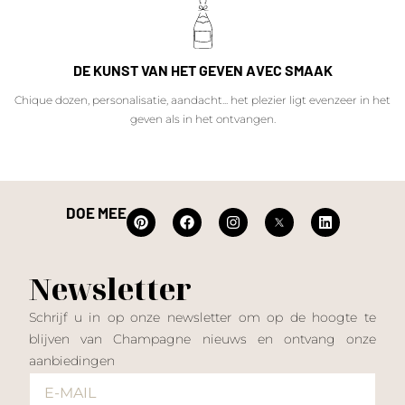
DE KUNST VAN HET GEVEN AVEC SMAAK
Chique dozen, personalisatie, aandacht... het plezier ligt evenzeer in het
geven als in het ontvangen.
DOE MEE
Newsletter
Schrijf u in op onze newsletter om op de hoogte te
blijven van Champagne nieuws en ontvang onze
aanbiedingen