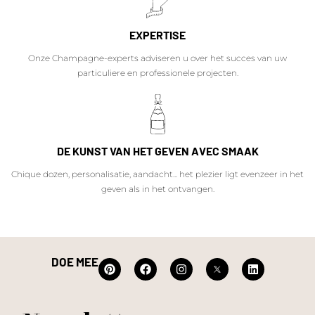
EXPERTISE
Onze Champagne-experts adviseren u over het succes van uw
particuliere en professionele projecten.
DE KUNST VAN HET GEVEN AVEC SMAAK
Chique dozen, personalisatie, aandacht... het plezier ligt evenzeer in het
geven als in het ontvangen.
DOE MEE