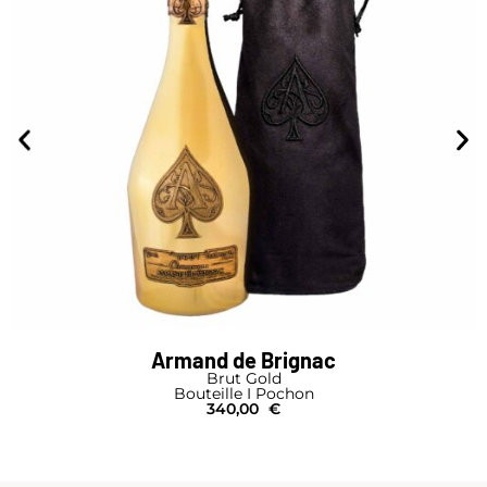
Armand de Brignac
Brut Gold
Bouteille I Pochon
340,00
€