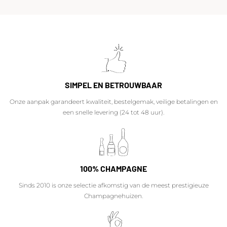
SIMPEL EN BETROUWBAAR
Onze aanpak garandeert kwaliteit, bestelgemak, veilige betalingen en
een snelle levering (24 tot 48 uur).
100% CHAMPAGNE
Sinds 2010 is onze selectie afkomstig van de meest prestigieuze
Champagnehuizen.