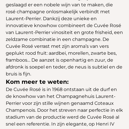
geslaagd er een nobele wijn van te maken, die
rosé champagne onlosmakelijk verbindt met
Laurent-Perrier. Dankzij deze unieke en
innovatieve knowhow combineert de Cuvée Rosé
van Laurent-Perrier vinositeit en grote frisheid, een
zeldzame combinatie in een champagne. De
Cuvée Rosé verrast met zijn aroma’s van vers
geplukt rood fruit: aardbei, morellen, zwarte bes,
framboos… De aanzet is openhartig en zuur, de
afdronk is soepel en teder, de neus is subtiel en de
bruis is fijn.
Kom meer te weten:
De Cuvée Rosé is in 1968 ontstaan uit de durf en
de knowhow van het Champagnehuis Laurent-
Perrier voor zijn stille wijnen genaamd Coteaux
Champenois. Door het streven naar perfectie in elk
stadium van de productie werd de Cuvée Rosé al
snel een referentie. In zijn elegante, op Henri IV