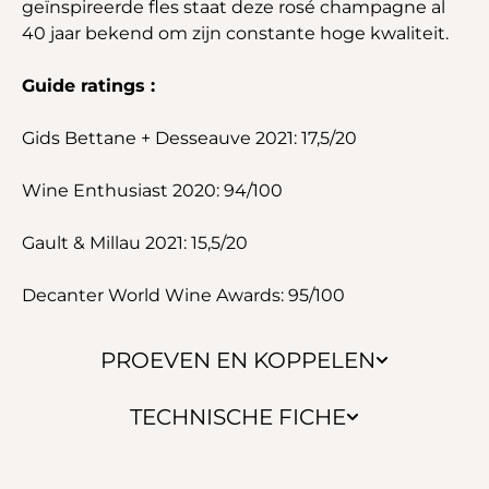
geïnspireerde fles staat deze rosé champagne al
40 jaar bekend om zijn constante hoge kwaliteit.
Guide ratings :
Gids Bettane + Desseauve 2021: 17,5/20
Wine Enthusiast 2020: 94/100
Gault & Millau 2021: 15,5/20
Decanter World Wine Awards: 95/100
PROEVEN EN KOPPELEN
TECHNISCHE FICHE