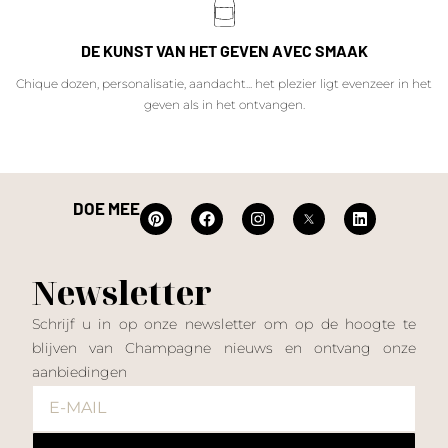
DE KUNST VAN HET GEVEN AVEC SMAAK
Chique dozen, personalisatie, aandacht... het plezier ligt evenzeer in het
geven als in het ontvangen.
DOE MEE
Newsletter
Schrijf u in op onze newsletter om op de hoogte te
blijven van Champagne nieuws en ontvang onze
aanbiedingen