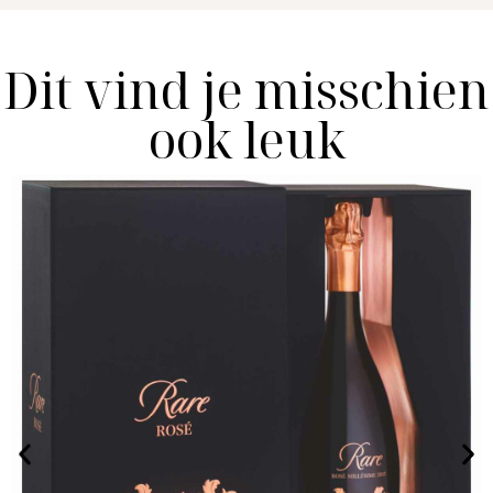
Dit vind je misschien
ook leuk