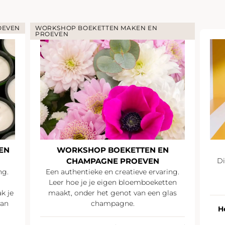
OEVEN
WORKSHOP BOEKETTEN MAKEN EN
PROEVEN
EN
WORKSHOP BOEKETTEN EN
CHAMPAGNE PROEVEN
Di
ng.
Een authentieke en creatieve ervaring.
Leer hoe je je eigen bloemboeketten
k je
maakt, onder het genot van een glas
van
champagne.
H