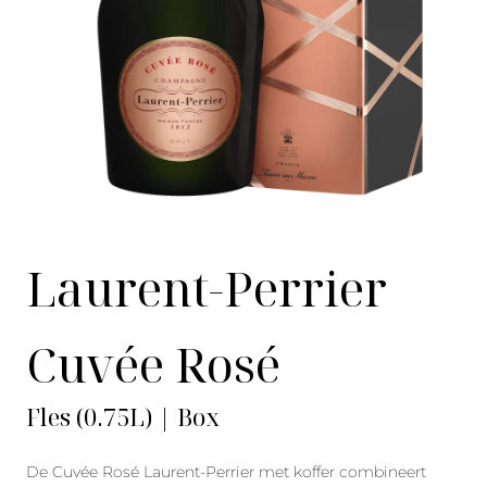
Laurent-Perrier
Cuvée Rosé
Fles (0.75L) | Box
De Cuvée Rosé Laurent-Perrier met koffer combineert