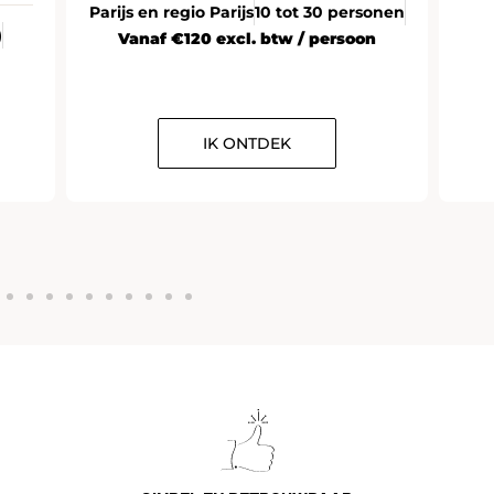
Parijs en regio Parijs
10 tot 30 personen
)
Vanaf €120 excl. btw / persoon
IK ONTDEK