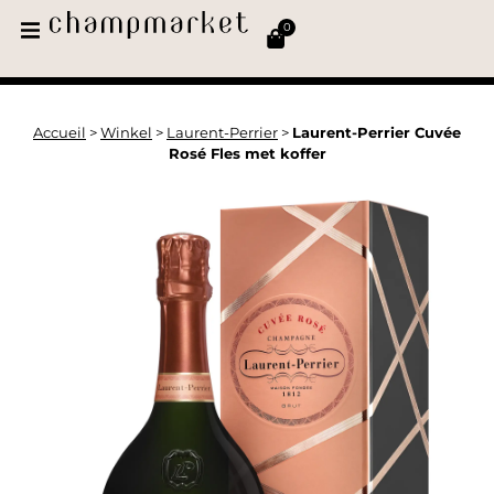
0
Accueil
>
Winkel
>
Laurent-Perrier
>
Laurent-Perrier Cuvée
Rosé Fles met koffer