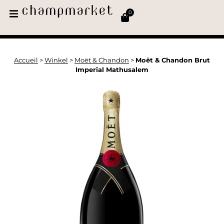
0
Accueil
>
Winkel
>
Moët & Chandon
>
Moët & Chandon Brut
Imperial Mathusalem