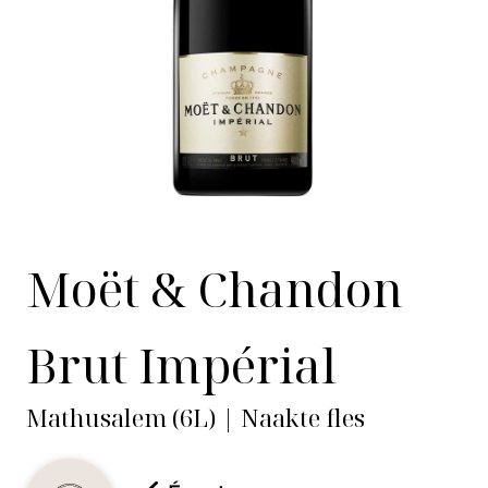
Moët & Chandon
Brut Impérial
Mathusalem (6L) | Naakte fles