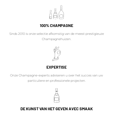
100% CHAMPAGNE
Sinds 2010 is onze selectie afkomstig van de meest prestigieuze
Champagnehuizen.
EXPERTISE
Onze Champagne-experts adviseren u over het succes van uw
particuliere en professionele projecten.
DE KUNST VAN HET GEVEN AVEC SMAAK