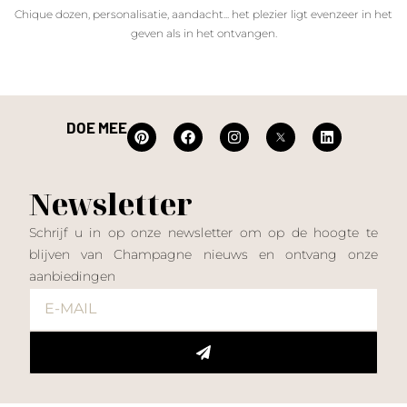
Chique dozen, personalisatie, aandacht... het plezier ligt evenzeer in het
geven als in het ontvangen.
DOE MEE
Newsletter
Schrijf u in op onze newsletter om op de hoogte te
blijven van Champagne nieuws en ontvang onze
aanbiedingen