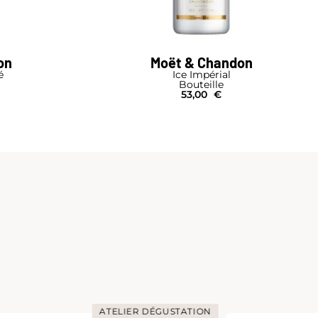
on
Moët & Chandon
é
Ice Impérial
Bouteille
53,00
€
ATELIER DÉGUSTATION