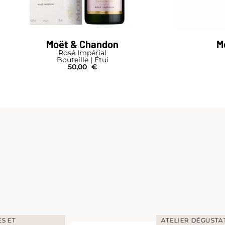
Moët & Chandon
M
Rosé Impérial
Bouteille | Étui
50,00
€
S ET
ATELIER DÉGUSTA