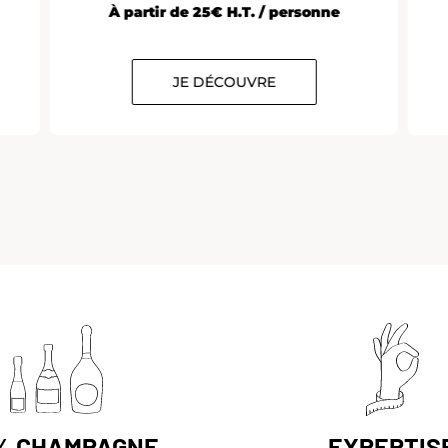
À partir de 25€ H.T. / personne
JE DÉCOUVRE
% CHAMPAGNE
EXPERTIS