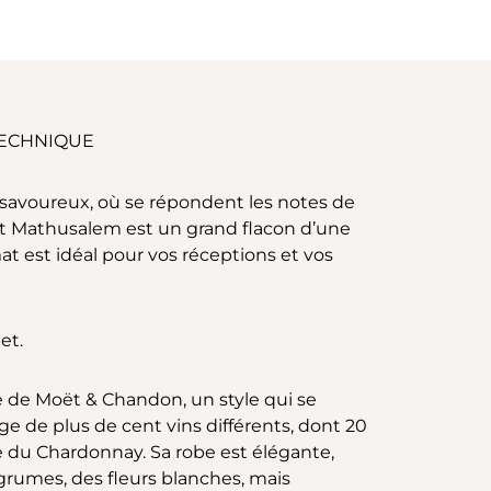
TECHNIQUE
s savoureux, où se répondent les notes de
mat Mathusalem est un grand flacon d’une
t est idéal pour vos réceptions et vos
et.
ue de Moët & Chandon, un style qui se
ge de plus de cent vins différents, dont 20
sse du Chardonnay. Sa robe est élégante,
agrumes, des fleurs blanches, mais