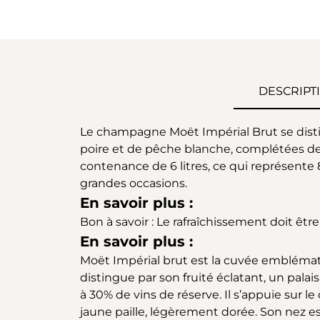
DESCRIPT
Le champagne Moët Impérial Brut se distin
poire et de pêche blanche, complétées de 
contenance de 6 litres, ce qui représente
grandes occasions.
En savoir plus :
Bon à savoir : Le rafraîchissement doit êt
En savoir plus :
Moët Impérial brut est la cuvée emblémati
distingue par son fruité éclatant, un pala
à 30% de vins de réserve. Il s’appuie sur l
jaune paille, légèrement dorée. Son nez es