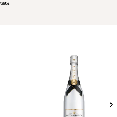
lité.