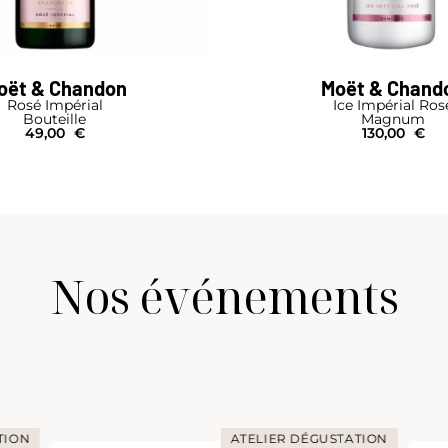
oët & Chandon
Moët & Chand
Rosé Impérial
Ice Impérial Ros
Bouteille
Magnum
49,00
€
130,00
€
Nos événements
TION
ATELIER DÉGUSTATION