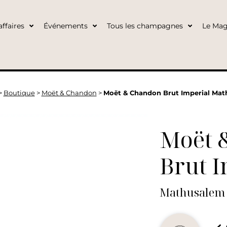
ffaires
Événements
Tous les champagnes
Le Mag
>
Boutique
>
Moët & Chandon
>
Moët & Chandon Brut Imperial Ma
Moët 
Brut I
Mathusalem 