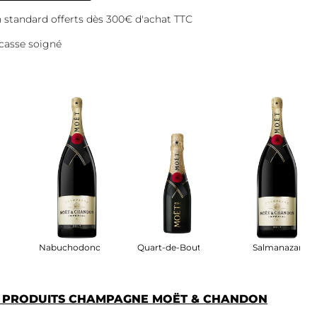
on standard offerts dès 300€ d'achat TTC
casse soigné
Nabuchodonosor
Quart-de-Bouteille
Salmanazar
S PRODUITS CHAMPAGNE MOËT & CHANDON