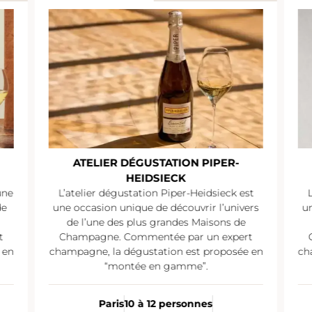
ATELIER DÉGUSTATION PIPER-
HEIDSIECK
une
L’atelier dégustation Piper-Heidsieck est
de
une occasion unique de découvrir l’univers
un
de l’une des plus grandes Maisons de
t
Champagne. Commentée par un expert
 en
champagne, la dégustation est proposée en
ch
“montée en gamme”.
Paris
10 à 12 personnes