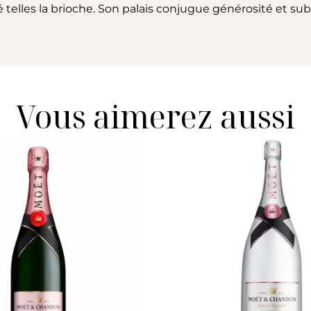
lles la brioche. Son palais conjugue générosité et subti
Vous aimerez aussi