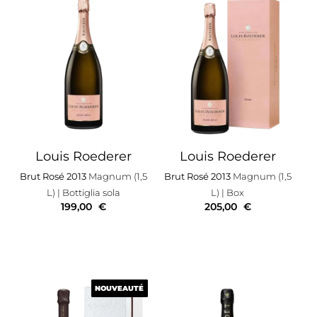
Louis Roederer
Louis Roederer
Brut Rosé 2013
Magnum (1,5
Brut Rosé 2013
Magnum (1,5
L)
| Bottiglia sola
L)
| Box
199,00
€
205,00
€
NOUVEAUTÉ
NOUVEAUTÉ