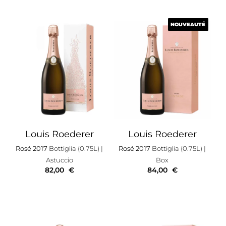
NOUVEAUTÉ
NOUVEAUTÉ
Louis Roederer
Louis Roederer
Rosé 2017
Bottiglia (0.75L)
|
Rosé 2017
Bottiglia (0.75L)
|
Astuccio
Box
82,00
€
84,00
€