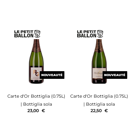
NOUVEAUTÉ
NOUVEAUTÉ
NOUVEAUTÉ
NOUVEAUTÉ
Carte d'Or
Bottiglia (0.75L)
Carte d'Or
Bottiglia (0.75L)
| Bottiglia sola
| Bottiglia sola
23,00
€
22,50
€