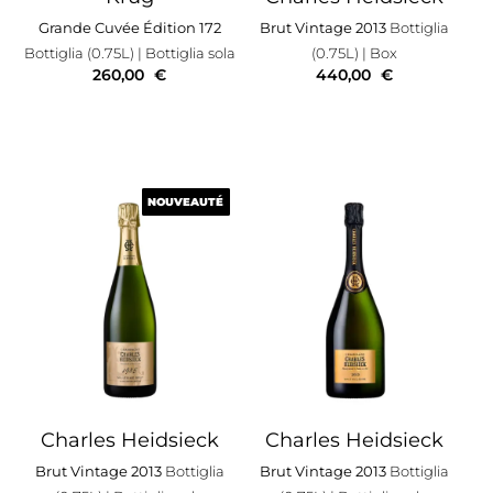
Grande Cuvée Édition 172
Brut Vintage 2013
Bottiglia
Bottiglia (0.75L)
| Bottiglia sola
(0.75L)
| Box
260,00
€
440,00
€
NOUVEAUTÉ
NOUVEAUTÉ
Charles Heidsieck
Charles Heidsieck
Brut Vintage 2013
Bottiglia
Brut Vintage 2013
Bottiglia