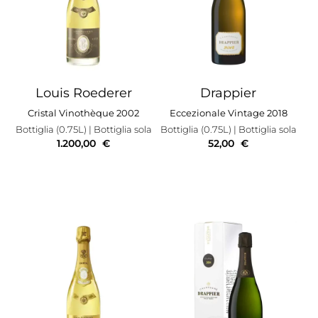
Louis Roederer
Drappier
Cristal Vinothèque 2002
Eccezionale Vintage 2018
Bottiglia (0.75L)
| Bottiglia sola
Bottiglia (0.75L)
| Bottiglia sola
1.200,00
€
52,00
€