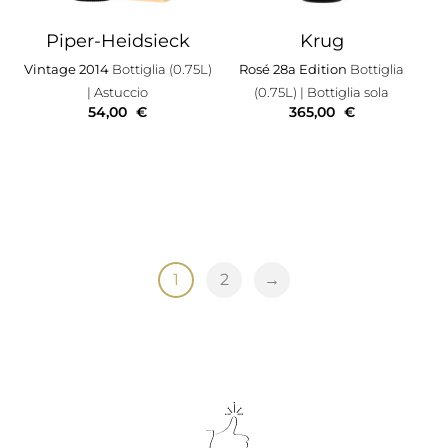
Piper-Heidsieck
Krug
Vintage 2014
Bottiglia (0.75L)
Rosé 28a Edition
Bottiglia
| Astuccio
(0.75L)
| Bottiglia sola
54,00
€
365,00
€
1
2
→