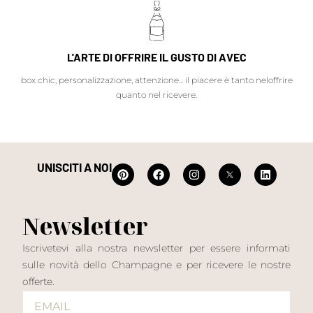
L'ARTE DI OFFRIRE IL GUSTO DI AVEC
box chic, personalizzazione, attenzione... il piacere è tanto neloffrire
quanto nel ricevere.
UNISCITI A NOI
Newsletter
Iscrivetevi alla nostra newsletter per essere informati
sulle novità dello Champagne e per ricevere le nostre
offerte.