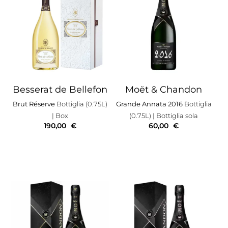
Besserat de Bellefon
Moët & Chandon
Brut Réserve
Bottiglia (0.75L)
Grande Annata 2016
Bottiglia
| Box
(0.75L)
| Bottiglia sola
190,00
€
60,00
€