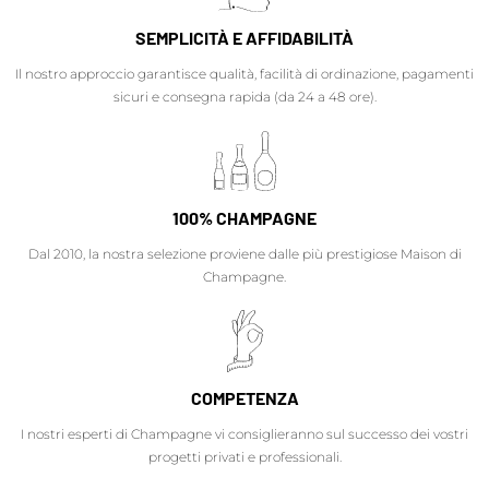
SEMPLICITÀ E AFFIDABILITÀ
Il nostro approccio garantisce qualità, facilità di ordinazione, pagamenti
sicuri e consegna rapida (da 24 a 48 ore).
100% CHAMPAGNE
Dal 2010, la nostra selezione proviene dalle più prestigiose Maison di
Champagne.
COMPETENZA
I nostri esperti di Champagne vi consiglieranno sul successo dei vostri
progetti privati e professionali.