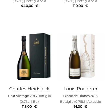
(0.75L)
| Bottiglia sola
(0.75L)
| Bottiglia sola
440,00
€
110,00
€
Charles Heidsieck
Louis Roederer
Brut Vintage 2013
Bottiglia
Blanc de Blancs 2016
(0.75L)
| Box
Bottiglia (0.75L)
| Astuccio
115,00
€
91,00
€