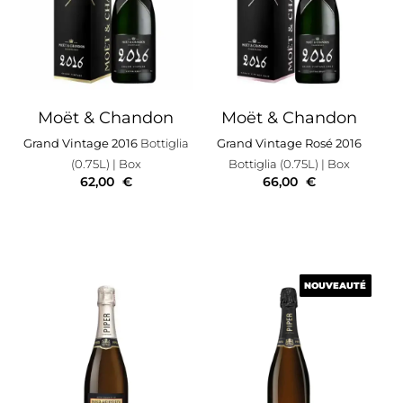
Moët & Chandon
Moët & Chandon
Grand Vintage 2016
Bottiglia
Grand Vintage Rosé 2016
(0.75L)
| Box
Bottiglia (0.75L)
| Box
62,00
€
66,00
€
NOUVEAUTÉ
NOUVEAUTÉ