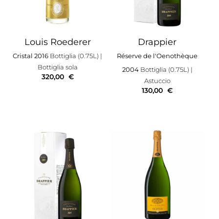
Louis Roederer
Drappier
Cristal 2016
Bottiglia (0.75L)
|
Réserve de l'Oenothèque
Bottiglia sola
2004
Bottiglia (0.75L)
|
320,00
€
Astuccio
130,00
€