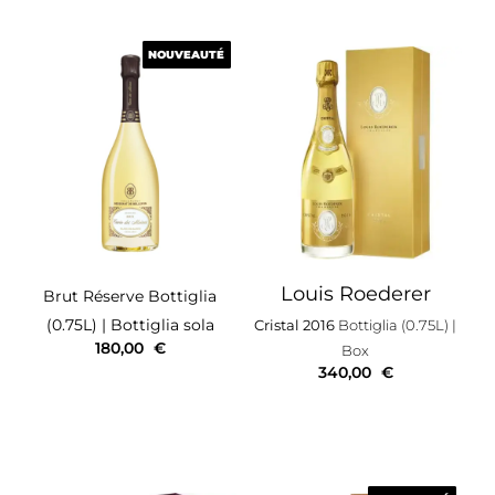
NOUVEAUTÉ
NOUVEAUTÉ
Louis Roederer
Brut Réserve
Bottiglia
(0.75L)
| Bottiglia sola
Cristal 2016
Bottiglia (0.75L)
|
180,00
€
Box
340,00
€