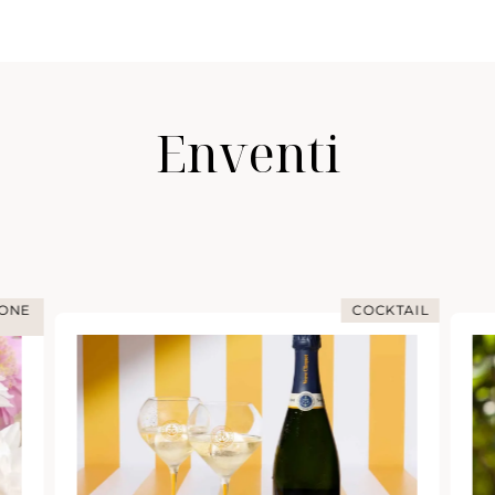
Enventi
IONE
COCKTAIL