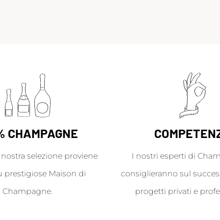
% CHAMPAGNE
COMPETEN
a nostra selezione proviene
I nostri esperti di Cha
ù prestigiose Maison di
consiglieranno sul success
Champagne.
progetti privati e profe