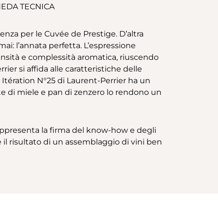
EDA TECNICA
nza per le Cuvée de Prestige. D’altra
mai: l’annata perfetta. L’espressione
nsità e complessità aromatica, riuscendo
r si affida alle caratteristiche delle
 Itération N°25 di Laurent-Perrier ha un
note di miele e pan di zenzero lo rendono un
appresenta la firma del know-how e degli
l risultato di un assemblaggio di vini ben