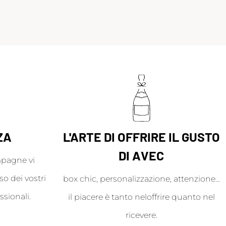
ZA
L'ARTE DI OFFRIRE IL GUSTO
DI AVEC
mpagne vi
o dei vostri
box chic, personalizzazione, attenzione...
ssionali.
il piacere è tanto neloffrire quanto nel
ricevere.