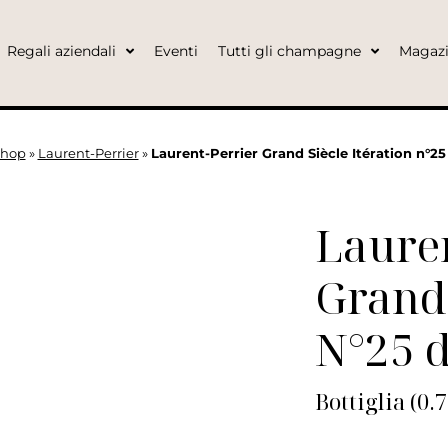
Regali aziendali
Eventi
Tutti gli champagne
Magaz
hop
»
Laurent-Perrier
»
Laurent-Perrier Grand Siècle Itération n°25
Lauren
Grand 
N°25 d
Bottiglia (0.