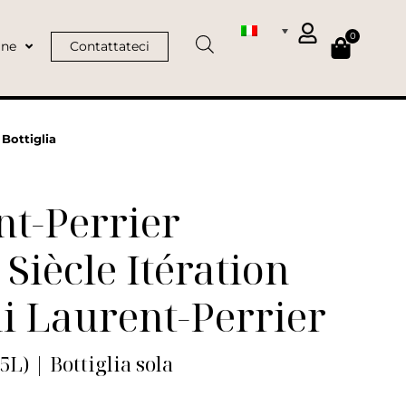
0
ine
Contattateci
 Bottiglia
t-Perrier
Siècle Itération
i Laurent-Perrier
75L) | Bottiglia sola