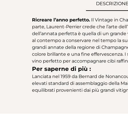
DESCRIZION
Ricreare l’anno perfetto.
Il Vintage in Ch
parte, Laurent-Perrier crede che l’arte del
dell’annata perfetta è quella di un grand
al contempo a conservare nel tempo la sua f
grandi annate della regione di Champagne c
colore brillante e una fine effervescenza. 
vino perfetto per accompagnare cibi raffin
Per saperne di più :
Lanciata nel 1959 da Bernard de Nonancour
elevati standard di assemblaggio della Mai
equilibrati provenienti dai più grandi vitig