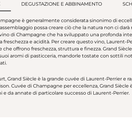
E
DEGUSTAZIONE E ABBINAMENTO
SCH
ampagne è generalmente considerata sinonimo di eccelle
l’assemblaggio possa creare ciò che la natura non ci darà 
e vino di Champagne che ha sviluppato una profonda inte
reschezza e acidità. Per creare questo vino, Laurent-Perrie
he offrono freschezza, struttura e finezza. Grand Siècle
I suoi aromi di pasticceria, mandorle tostate con sottili 
ati.
t, Grand Siècle è la grande cuvée di Laurent-Perrier e r
son. Cuvée di Champagne per eccellenza, Grand Siècle è i
ni e da annate di particolare successo di Laurent-Perrier.