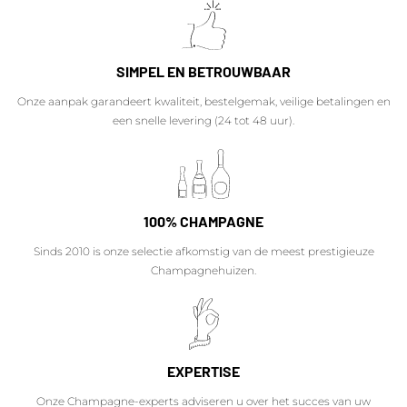
SIMPEL EN BETROUWBAAR
Onze aanpak garandeert kwaliteit, bestelgemak, veilige betalingen en
een snelle levering (24 tot 48 uur).
100% CHAMPAGNE
Sinds 2010 is onze selectie afkomstig van de meest prestigieuze
Champagnehuizen.
EXPERTISE
Onze Champagne-experts adviseren u over het succes van uw