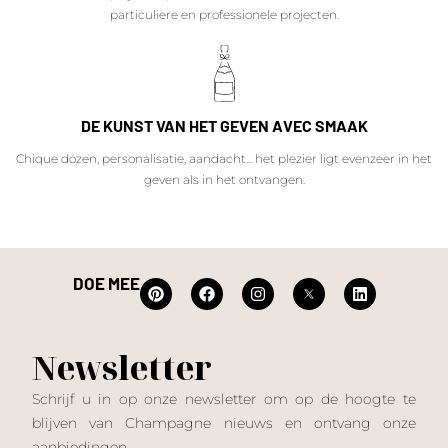
particuliere en professionele projecten.
DE KUNST VAN HET GEVEN AVEC SMAAK
Chique dozen, personalisatie, aandacht... het plezier ligt evenzeer in het
geven als in het ontvangen.
DOE MEE
Newsletter
Schrijf u in op onze newsletter om op de hoogte te
blijven van Champagne nieuws en ontvang onze
aanbiedingen