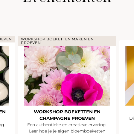
OEVEN
WORKSHOP BOEKETTEN MAKEN EN
PROEVEN
EN
WORKSHOP BOEKETTEN EN
CHAMPAGNE PROEVEN
Di
ng.
Een authentieke en creatieve ervaring.
Leer hoe je je eigen bloemboeketten