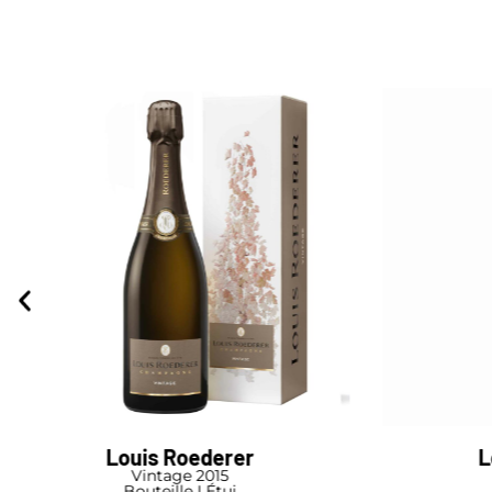
Louis Roederer
Vintage 2015
Coffret Co
Bouteille