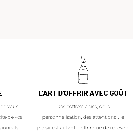
E
L'ART D'OFFRIR AVEC GOÛT
ne vous
Des coffrets chics, de la
site de vos
personnalisation, des attentions… le
sionnels.
plaisir est autant d'offrir que de recevoir.