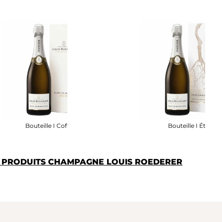
Bouteille I Coffret
Bouteille I Étui
S PRODUITS CHAMPAGNE LOUIS ROEDERER