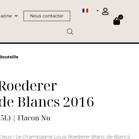
azine
Nous contacter
0
Bouteille
 Roederer
de Blancs 2016
75L) | Flacon Nu
cieux ! Le champagne Louis Roederer Blanc de Blancs