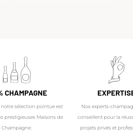
% CHAMPAGNE
EXPERTIS
 notre sélection pointue est
Nos experts-champag
us prestigieuses Maisons de
conseillent pour la réus
Champagne.
projets privés et profes