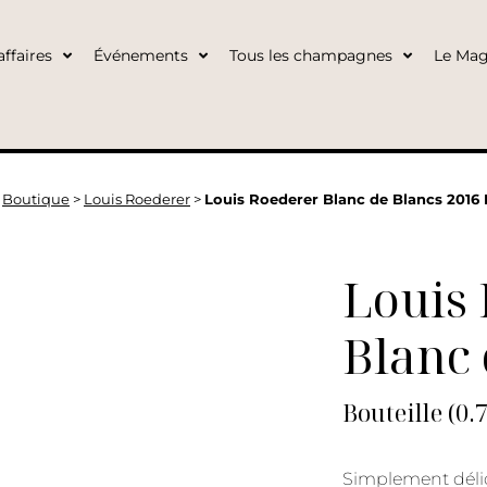
ffaires
Événements
Tous les champagnes
Le Mag
>
Boutique
>
Louis Roederer
>
Louis Roederer Blanc de Blancs 2016 
Louis
Blanc 
Bouteille (0.
Simplement déli