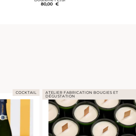
78,00
€
IL
ATELIER FABRICATION BOUGIES ET
DÉGUSTATION