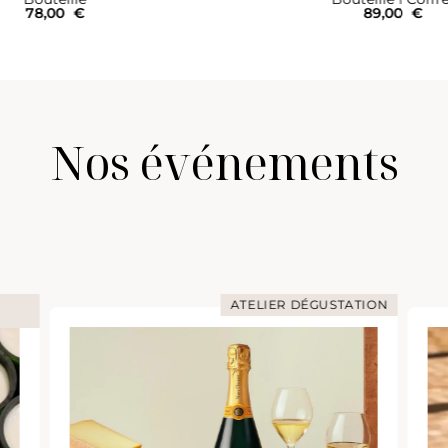
89,00
€
89,00
€
Nos événements
ATELIER DÉGUSTATION