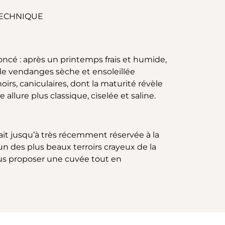
TECHNIQUE
oncé : après un printemps frais et humide,
e de vendanges sèche et ensoleillée
irs, caniculaires, dont la maturité révèle
llure plus classique, ciselée et saline.
tait jusqu’à très récemment réservée à la
un des plus beaux terroirs crayeux de la
vous proposer une cuvée tout en