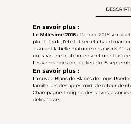
DESCRIPT
En savoir plus :
Le Millésime 2016 :
L’année 2016 se caract
plutôt tardif, l’été fut sec et chaud marq
assurant la belle maturité des raisins. Ces
un caractère fruité intense et une texture
Les vendanges ont eu lieu du 15 septembr
En savoir plus :
La cuvée Blanc de Blancs de Louis Roederer
famille lors des après-midi de retour de c
Champagne. L’origine des raisins, associée
délicatesse.