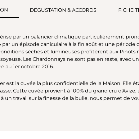
ION
DÉGUSTATION & ACCORDS
FICHE 
érise par un balancier climatique particulièrement pron
ué par un épisode caniculaire à la fin août et une périod
 conditions sèches et lumineuses profitèrent aux Pinots no
 soyeuse. Les Chardonnays ne sont pas en reste, avec une a
e au 1er octobre 2016.
 est la cuvée la plus confidentielle de la Maison. Elle é
hasse. Cette cuvée provient à 100% du grand cru d’Avize, 
 à un travail sur la finesse de la bulle, nous permet de 