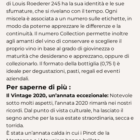
di Louis Roederer 245 ha la sua identità e le sue
sfumature, che si rivelano con il tempo. Ogni
miscela è associata a un numero sulle etichette, in
modo da poterne apprezzare le differenze e la
continuità. Il numero Collection permette inoltre
agli amanti del vino di conservare e scegliere il
proprio vino in base al grado di giovinezza o
maturità che desiderano e apprezzano, oppure di
collezionarlo. Il formato della bottiglia (0,75 l) è
ideale per degustazioni, pasti, regali ed eventi
aziendali.
Per saperne di più :
Il Vintage 2020, un’annata eccezionale:
Notevole
sotto molti aspetti, l’annata 2020 rimarrà nei nostri
ricordi. Dal punto di vista culturale, ha lasciato il
segno anche per la sua estate straordinaria, secca e
torrida.
È stata un’annata calda in cui i Pinot de la