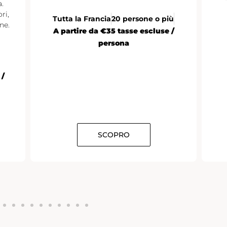
.
ri,
Tutta la Francia
20 persone o più
ne.
A partire da €35 tasse escluse /
persona
 /
SCOPRO