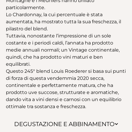
Montagne e i Meuniers hanno brillato
particolarmente.
Lo Chardonnay, la cui percentuale è stata
aumentata, ha mostrato tutta la sua freschezza, il
pilastro del blend.
Tuttavia, nonostante l’impressione di un sole
costante e i periodi caldi, l’annata ha prodotto
medie annuali normali; un Vintage continentale,
quindi, che ha prodotto vini maturi e ben
equilibrati.
Questo 245° blend Louis Roederer si basa sui punti
di forza di questa vendemmia 2020 secca,
continentale e perfettamente matura, che ha
prodotto uve succose, strutturate e aromatiche,
dando vita a vini densi e carnosi con un equilibrio
ottimale tra sostanza e freschezza.
DEGUSTAZIONE E ABBINAMENTO