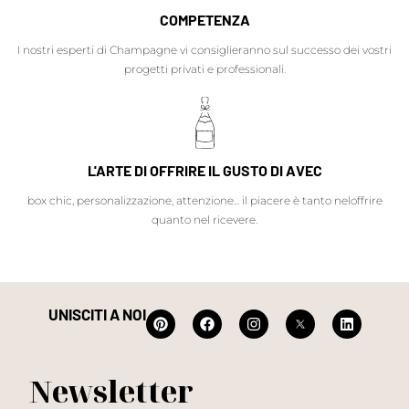
COMPETENZA
I nostri esperti di Champagne vi consiglieranno sul successo dei vostri
progetti privati e professionali.
L'ARTE DI OFFRIRE IL GUSTO DI AVEC
box chic, personalizzazione, attenzione... il piacere è tanto neloffrire
quanto nel ricevere.
UNISCITI A NOI
Newsletter