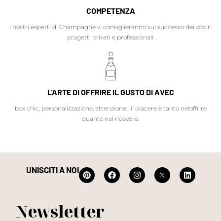
COMPETENZA
I nostri esperti di Champagne vi consiglieranno sul successo dei vostri
progetti privati e professionali.
L'ARTE DI OFFRIRE IL GUSTO DI AVEC
box chic, personalizzazione, attenzione... il piacere è tanto neloffrire
quanto nel ricevere.
UNISCITI A NOI
Newsletter