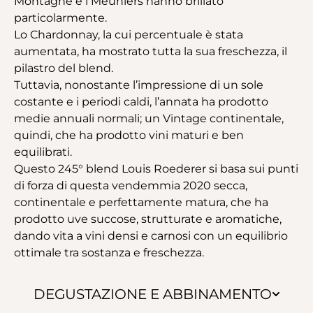
Montagne e i Meuniers hanno brillato
particolarmente.
Lo Chardonnay, la cui percentuale è stata
aumentata, ha mostrato tutta la sua freschezza, il
pilastro del blend.
Tuttavia, nonostante l’impressione di un sole
costante e i periodi caldi, l’annata ha prodotto
medie annuali normali; un Vintage continentale,
quindi, che ha prodotto vini maturi e ben
equilibrati.
Questo 245° blend Louis Roederer si basa sui punti
di forza di questa vendemmia 2020 secca,
continentale e perfettamente matura, che ha
prodotto uve succose, strutturate e aromatiche,
dando vita a vini densi e carnosi con un equilibrio
ottimale tra sostanza e freschezza.
DEGUSTAZIONE E ABBINAMENTO