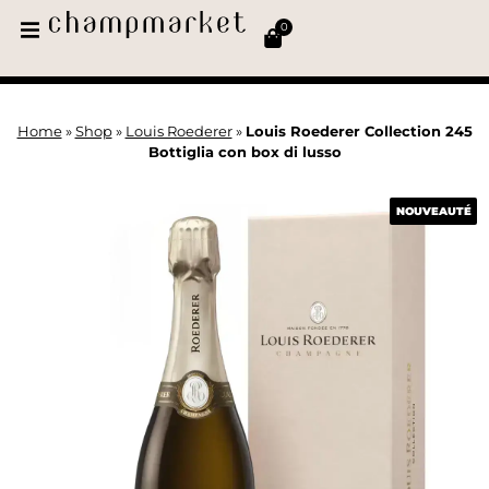
0
Home
»
Shop
»
Louis Roederer
»
Louis Roederer Collection 245
Bottiglia con box di lusso
NOUVEAUTÉ