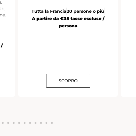
.
ri,
Tutta la Francia
20 persone o più
ne.
A partire da €35 tasse escluse /
persona
 /
SCOPRO