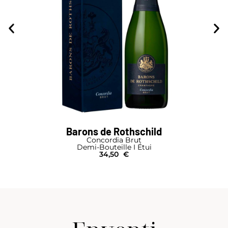
Barons de Rothschild
Concordia Brut
Demi-Bouteille I Étui
34,50
€