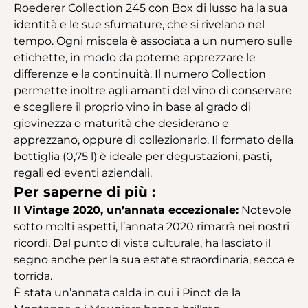
Roederer Collection 245 con Box di lusso ha la sua
identità e le sue sfumature, che si rivelano nel
tempo. Ogni miscela è associata a un numero sulle
etichette, in modo da poterne apprezzare le
differenze e la continuità. Il numero Collection
permette inoltre agli amanti del vino di conservare
e scegliere il proprio vino in base al grado di
giovinezza o maturità che desiderano e
apprezzano, oppure di collezionarlo. Il formato della
bottiglia (0,75 l) è ideale per degustazioni, pasti,
regali ed eventi aziendali.
Per saperne di più :
Il Vintage 2020, un’annata eccezionale:
Notevole
sotto molti aspetti, l’annata 2020 rimarrà nei nostri
ricordi. Dal punto di vista culturale, ha lasciato il
segno anche per la sua estate straordinaria, secca e
torrida.
È stata un’annata calda in cui i Pinot de la