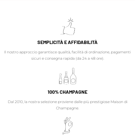
SEMPLICITÀ E AFFIDABILITÀ
Il nostro approccio garantisce qualità, facilità di ordinazione, pagamenti
sicuri e consegna rapida (da 24 a 48 ore).
100% CHAMPAGNE
Dal 2010, la nostra selezione proviene dalle più prestigiose Maison di
Champagne.