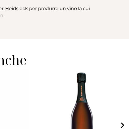
er-Heidsieck per produrre un vino la cui
n.
anche