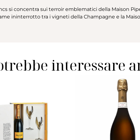
cs si concentra sui terroir emblematici della Maison Pip
egame ininterrotto tra i vigneti della Champagne e la Maiso
otrebbe interessare 