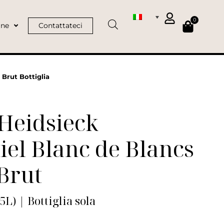
0
ine
Contattateci
 Brut Bottiglia
Heidsieck
iel Blanc de Blancs
Brut
75L) | Bottiglia sola