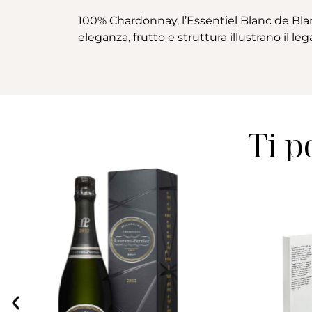
100% Chardonnay, l’Essentiel Blanc de Blan
eleganza, frutto e struttura illustrano il l
Ti p