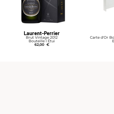
Laurent-Perrier
Brut Vintage 2012
Carte d'Or Bo
Bouteille I Étui
B
62,00
€