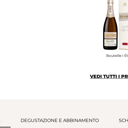
Bouteille I Ét
VEDI TUTTI I 
E
DEGUSTAZIONE E ABBINAMENTO
SCH