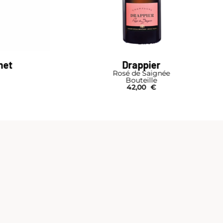
net
Drappier
Rosé de Saignée
Bouteille
42,00
€