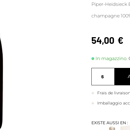
Piper-Heidsieck 
champagne 100% C
54,00
€
In magazzino.
Frais de livrais
Imballaggio accu
EXISTE AUSSI EN :