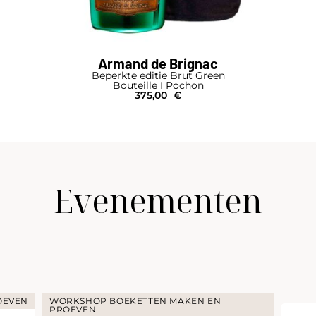
Armand de Brignac
Beperkte editie Brut Green
Bouteille I Pochon
375,00
€
Evenementen
OEVEN
WORKSHOP BOEKETTEN MAKEN EN
PROEVEN