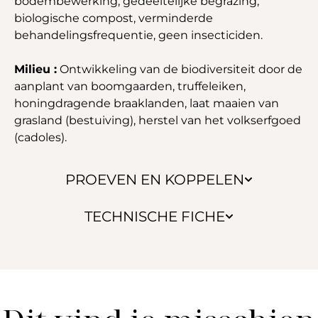
bodembewerking, gedeeltelijke begrazing,
biologische compost, verminderde
behandelingsfrequentie, geen insecticiden.
Milieu :
Ontwikkeling van de biodiversiteit door de
aanplant van boomgaarden, truffeleiken,
honingdragende braaklanden, laat maaien van
grasland (bestuiving), herstel van het volkserfgoed
(cadoles).
PROEVEN EN KOPPELEN
TECHNISCHE FICHE