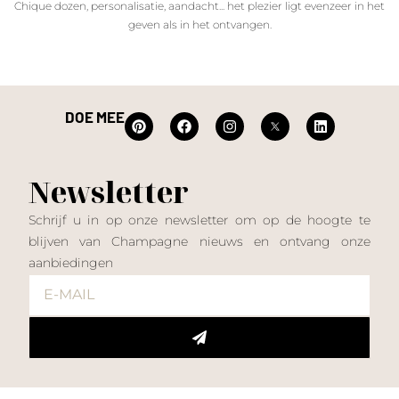
Chique dozen, personalisatie, aandacht... het plezier ligt evenzeer in het
geven als in het ontvangen.
DOE MEE
Newsletter
Schrijf u in op onze newsletter om op de hoogte te
blijven van Champagne nieuws en ontvang onze
aanbiedingen