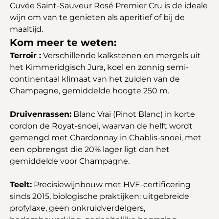
Cuvée Saint-Sauveur Rosé Premier Cru is de ideale
wijn om van te genieten als aperitief of bij de
maaltijd.
Kom meer te weten:
Terroir :
Verschillende kalkstenen en mergels uit
het Kimmeridgisch Jura, koel en zonnig semi-
continentaal klimaat van het zuiden van de
Champagne, gemiddelde hoogte 250 m.
Druivenrassen:
Blanc Vrai (Pinot Blanc) in korte
cordon de Royat-snoei, waarvan de helft wordt
gemengd met Chardonnay in Chablis-snoei, met
een opbrengst die 20% lager ligt dan het
gemiddelde voor Champagne.
Teelt:
Precisiewijnbouw met HVE-certificering
sinds 2015, biologische praktijken: uitgebreide
profylaxe, geen onkruidverdelgers,