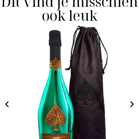
Dit vind je misschien
ook leuk