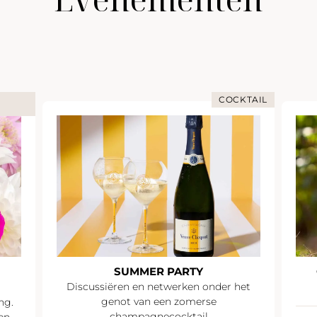
COCKTAIL
SUMMER PARTY
Discussiëren en netwerken onder het
genot van een zomerse
ng.
champagnecocktail
en