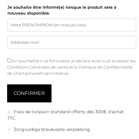
Je souhaite être informé(e) lorsque le produit sera à
nouveau disponible.
En soumettant ce formulaire, je déclare avoir lu et accepter les
Conditions Générales de vente
et
la Politique de Confidentialité
de Champmarket sans réserve.
Frais de livraison standard offerts dès 300€ d'achat
TTC
Zorgvuldige breukvaste verpakking