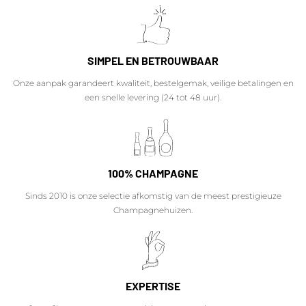
SIMPEL EN BETROUWBAAR
Onze aanpak garandeert kwaliteit, bestelgemak, veilige betalingen en
een snelle levering (24 tot 48 uur).
100% CHAMPAGNE
Sinds 2010 is onze selectie afkomstig van de meest prestigieuze
Champagnehuizen.
EXPERTISE