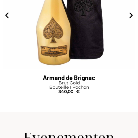
Armand de Brignac
Brut Gold
Bouteille I Pochon
340,00
€
Evenementen