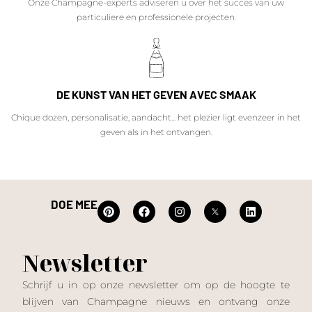
Onze Champagne-experts adviseren u over het succes van uw
particuliere en professionele projecten.
DE KUNST VAN HET GEVEN AVEC SMAAK
Chique dozen, personalisatie, aandacht... het plezier ligt evenzeer in het
geven als in het ontvangen.
DOE MEE
Newsletter
Schrijf u in op onze newsletter om op de hoogte te
blijven van Champagne nieuws en ontvang onze