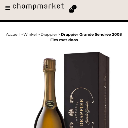
0
Accueil
>
Winkel
>
Drappier
>
Drappier Grande Sendree 2008
Fles met doos