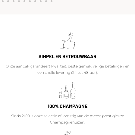
SIMPEL EN BETROUWBAAR
Onze aanpak garandeert kwaliteit, bestelgemak, veilige betalingen en
een snelle levering (24 tot 48 uur).
100% CHAMPAGNE
Sinds 2010 is onze selectie afkomstig van de meest prestigieuze
Champagnehuizen.