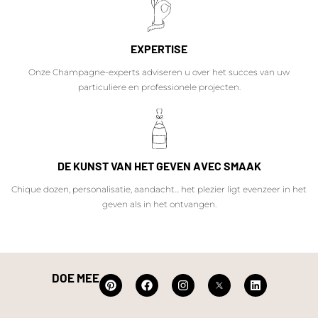
EXPERTISE
Onze Champagne-experts adviseren u over het succes van uw
particuliere en professionele projecten.
DE KUNST VAN HET GEVEN AVEC SMAAK
Chique dozen, personalisatie, aandacht... het plezier ligt evenzeer in het
geven als in het ontvangen.
DOE MEE