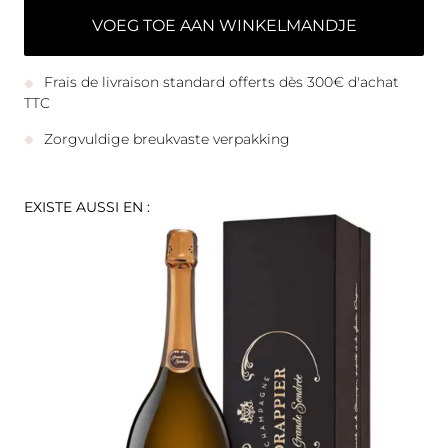
VOEG TOE AAN WINKELMANDJE
Frais de livraison standard offerts dès 300€ d'achat
TTC
Zorgvuldige breukvaste verpakking
EXISTE AUSSI EN :