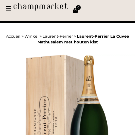
0
Accueil
>
Winkel
>
Laurent-Perrier
>
Laurent-Perrier La Cuvée
Mathusalem met houten kist