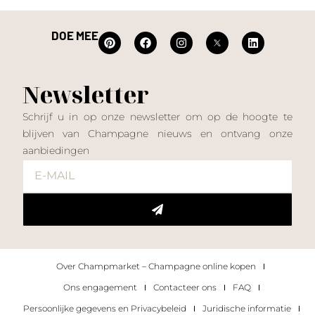
DOE MEE
Newsletter
Schrijf u in op onze newsletter om op de hoogte te
blijven van Champagne nieuws en ontvang onze
aanbiedingen
Over Champmarket – Champagne online kopen
Ons engagement
Contacteer ons
FAQ
Persoonlijke gegevens en Privacybeleid
Juridische informatie