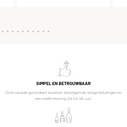
SIMPEL EN BETROUWBAAR
Onze aanpak garandeert kwaliteit, bestelgemak, veilige betalingen en
een snelle levering (24 tot 48 uur).