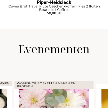
Piper-Heidsieck
Cuvée Brut
Demi-Bouteille
22,00
€
Evenementen
ETTEN MAKEN EN