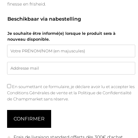
finesse en frisheid.
Beschikbaar via nabestelling
Je souhaite être informé(e) lorsque le produit sera à
nouveau disponible.
En soumettant ce formulaire, je déclare avoir lu et accepter les
Conditions Générales de vente
et
la Politique de Confidentialité
de Champmarket sans réserve.
Frais de livraison standard offerts dès 300€ d'achat