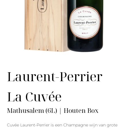
Laurent-Perrier
La Cuvée
Mathusalem (6L) | Houten Box
Cuvée Laurent-Perrier is een Champagne wijn van grote