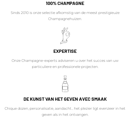
100% CHAMPAGNE
Sinds 2010 is onze selectie afkomstig van de meest prestigieuze
Champagnehuizen.
EXPERTISE
Onze Champagne-experts adviseren u over het succes van uw
particuliere en professionele projecten.
DE KUNST VAN HET GEVEN AVEC SMAAK
Chique dozen, personalisatie, aandacht... het plezier ligt evenzeer in het
geven als in het ontvangen.