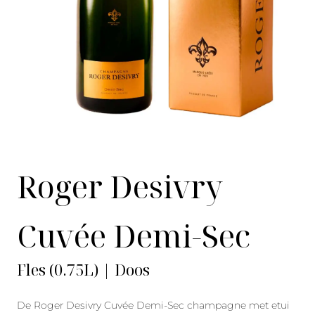
Roger Desivry
Cuvée Demi-Sec
Fles (0.75L) | Doos
De Roger Desivry Cuvée Demi-Sec champagne met etui