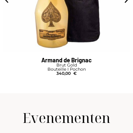
Armand de Brignac
Brut Gold
Bouteille I Pochon
340,00
€
Evenementen