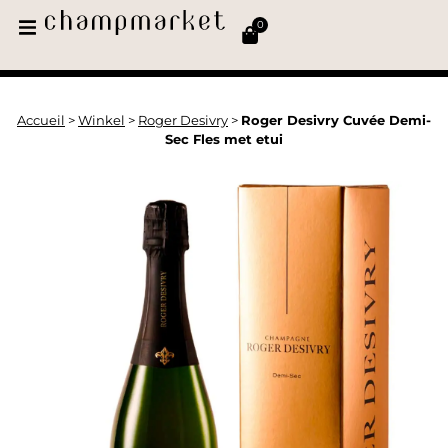
0
Accueil
>
Winkel
>
Roger Desivry
>
Roger Desivry Cuvée Demi-
Sec Fles met etui