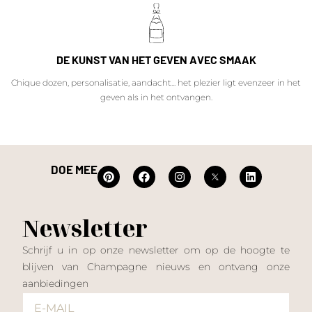
DE KUNST VAN HET GEVEN AVEC SMAAK
Chique dozen, personalisatie, aandacht... het plezier ligt evenzeer in het
geven als in het ontvangen.
DOE MEE
Newsletter
Schrijf u in op onze newsletter om op de hoogte te
blijven van Champagne nieuws en ontvang onze
aanbiedingen